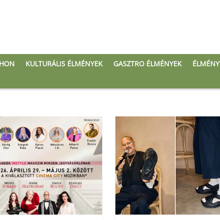
THON
KULTURÁLIS ÉLMÉNYEK
GASZTRO ÉLMÉNYEK
ÉLMÉNY