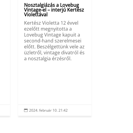
Nosztalgiázás a Lovebug
Vintage-el – interjú Kertész
Violettával
Kertész Violetta 12 évvel
ezelőtt megnyitotta a
Lovebug Vintage kapuit a
second-hand szerelmesei
előtt. Beszélgettünk vele az
üzletről, vintage divatról és
a nosztalgia érzésről.
2024. február 10. 21:42
