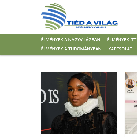
ÉLMÉNYEK A NAGYVILÁGBAN
ÉLMÉNYEK IT
ÉLMÉNYEK A TUDOMÁNYBAN
KAPCSOLAT