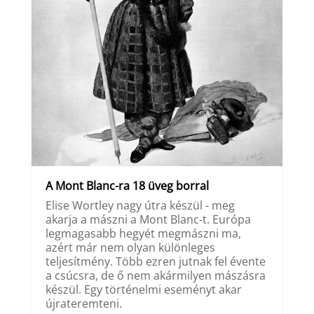
A Mont Blanc-ra 18 üveg borral
Elise Wortley nagy útra készül - meg
akarja a mászni a Mont Blanc-t. Európa
legmagasabb hegyét megmászni ma,
azért már nem olyan különleges
teljesítmény. Több ezren jutnak fel évente
a csúcsra, de ő nem akármilyen mászásra
készül. Egy történelmi eseményt akar
újrateremteni.