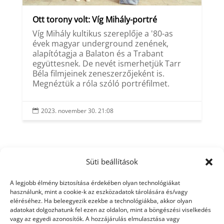
Ott torony volt: Víg Mihály-portré
Víg Mihály kultikus szereplője a '80-as
évek magyar underground zenének,
alapítótagja a Balaton és a Trabant
együttesnek. De nevét ismerhetjük Tarr
Béla filmjeinek zeneszerzőjeként is.
Megnéztük a róla szóló portréfilmet.
2023. november 30. 21:08

Süti beállítások
A legjobb élmény biztosítása érdekében olyan technológiákat
használunk, mint a cookie-k az eszközadatok tárolására és/vagy
eléréséhez. Ha beleegyezik ezekbe a technológiákba, akkor olyan
adatokat dolgozhatunk fel ezen az oldalon, mint a böngészési viselkedés
vagy az egyedi azonosítók. A hozzájárulás elmulasztása vagy