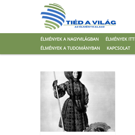
ÉLMÉNYEK A NAGYVILÁGBAN
ÉLMÉNYEK IT
ÉLMÉNYEK A TUDOMÁNYBAN
KAPCSOLAT