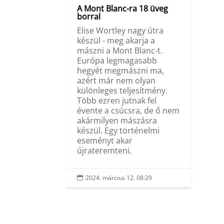
A Mont Blanc-ra 18 üveg
borral
Elise Wortley nagy útra
készül - meg akarja a
mászni a Mont Blanc-t.
Európa legmagasabb
hegyét megmászni ma,
azért már nem olyan
különleges teljesítmény.
Több ezren jutnak fel
évente a csúcsra, de ő nem
akármilyen mászásra
készül. Egy történelmi
eseményt akar
újrateremteni.
2024. március 12. 08:29
