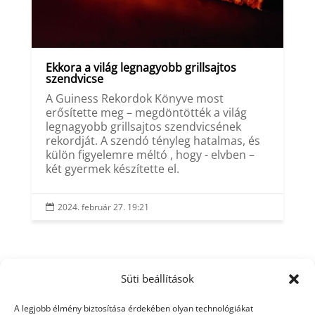
Ekkora a világ legnagyobb grillsajtos
szendvicse
A Guiness Rekordok Könyve most
erősítette meg – megdöntötték a világ
legnagyobb grillsajtos szendvicsének
rekordját. A szendó tényleg hatalmas, és
külön figyelemre méltó , hogy - elvben –
két gyermek készítette el.
2024. február 27. 19:21

Süti beállítások
A legjobb élmény biztosítása érdekében olyan technológiákat