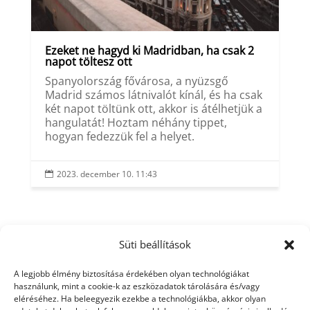
Ezeket ne hagyd ki Madridban, ha csak 2
napot töltesz ott
Spanyolország fővárosa, a nyüzsgő
Madrid számos látnivalót kínál, és ha csak
két napot töltünk ott, akkor is átélhetjük a
hangulatát! Hoztam néhány tippet,
hogyan fedezzük fel a helyet.
2023. december 10. 11:43

Süti beállítások
A legjobb élmény biztosítása érdekében olyan technológiákat
használunk, mint a cookie-k az eszközadatok tárolására és/vagy
eléréséhez. Ha beleegyezik ezekbe a technológiákba, akkor olyan