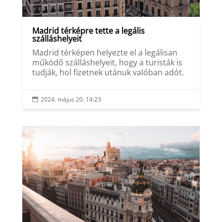
Madrid térképre tette a legális
szálláshelyeit
Madrid térképen helyezte el a legálisan
működő szálláshelyeit, hogy a turisták is
tudják, hol fizetnek utánuk valóban adót.
2024. május 20. 14:23
