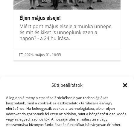
Éljen május elseje!
Miért pont május elseje a munka ünnepe
és mit és kiket is ünneplünk ezen a
napon? - a 24.hu írása.
2024. május 01. 16:55

Süti beállítások
A legjobb élmény biztosítása érdekében olyan technológiákat
használunk, mint a cookie-k az eszközadatok tárolására és/vagy
eléréséhez. Ha beleegyezik ezekbe a technológiákba, akkor olyan
adatokat dolgozhatunk fel ezen az oldalon, mint a böngészési viselkedés
vagy az egyedi azonosítók. A hozzájárulás elmulasztása vagy
visszavonása bizonyos funkciókat és funkciókat hátrányosan érinthet.