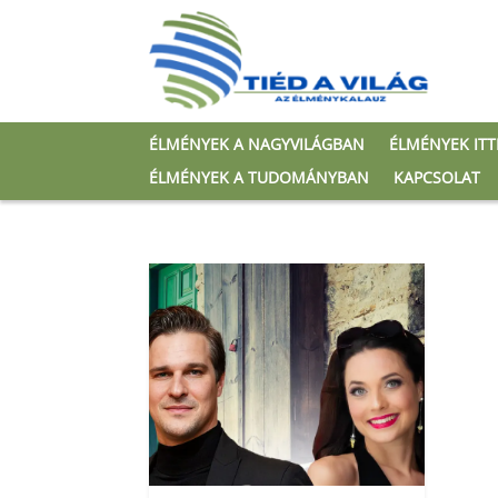
ÉLMÉNYEK A NAGYVILÁGBAN
ÉLMÉNYEK IT
ÉLMÉNYEK A TUDOMÁNYBAN
KAPCSOLAT