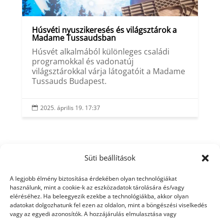
Húsvéti nyuszikeresés és világsztárok a
Madame Tussaudsban
Húsvét alkalmából különleges családi
programokkal és vadonatúj
világsztárokkal várja látogatóit a Madame
Tussauds Budapest.
2025. április 19. 17:37

Süti beállítások
A legjobb élmény biztosítása érdekében olyan technológiákat
használunk, mint a cookie-k az eszközadatok tárolására és/vagy
eléréséhez. Ha beleegyezik ezekbe a technológiákba, akkor olyan
adatokat dolgozhatunk fel ezen az oldalon, mint a böngészési viselkedés
vagy az egyedi azonosítók. A hozzájárulás elmulasztása vagy