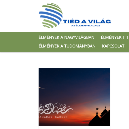
ÉLMÉNYEK A NAGYVILÁGBAN
ÉLMÉNYEK IT
ÉLMÉNYEK A TUDOMÁNYBAN
KAPCSOLAT