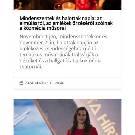
Mindenszentek és halottak napja: az
elmúlásról, az emlékek őrzéséről szólnak
a közmédia műsorai
November 1-jén, mindenszentekkor és
november 2-án, halottak napján az
emlékezés csendességéhez méltó,
tematikus műsorkínálattal várják a
nézőket és a hallgatókat a közmédia
csatornái.
2024. október 31. 20:40
