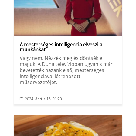
A mesterséges intelligencia elveszi a
munkánkat
Vagy nem. Nézzék meg és döntsék el
maguk: A Duna televízióban ugyanis már
bevetették hazánk első, mesterséges
intelligenciával létrehozott
műsorvezetőjét.
2024. április 16. 01:20
