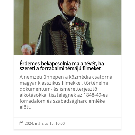
Érdemes bekapcsolnia ma a tévét, ha
szereti a forradalmi témájú filmeket
A nemzeti ünnepen a közmédia csatornái
magyar klasszikus filmekkel, történelmi
dokumentum- és ismeretterjesztő
alkotásokkal tisztelegnek az 1848-49-es
forradalom és szabadságharc emléke
előtt.
2024. március 15. 10:00
