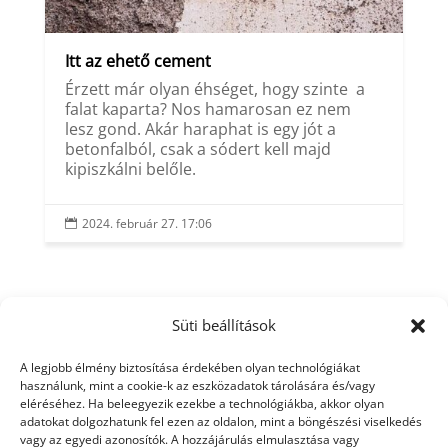
Itt az ehető cement
Érzett már olyan éhséget, hogy szinte a
falat kaparta? Nos hamarosan ez nem
lesz gond. Akár haraphat is egy jót a
betonfalból, csak a sódert kell majd
kipiszkálni belőle.
2024. február 27. 17:06

Süti beállítások
A legjobb élmény biztosítása érdekében olyan technológiákat
használunk, mint a cookie-k az eszközadatok tárolására és/vagy
eléréséhez. Ha beleegyezik ezekbe a technológiákba, akkor olyan
adatokat dolgozhatunk fel ezen az oldalon, mint a böngészési viselkedés
vagy az egyedi azonosítók. A hozzájárulás elmulasztása vagy