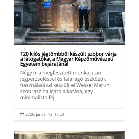
120 kilós jégtömbből készült szobor várja
a látogatókat a Magyar Képzőművészeti
Egyetem bejáratánál
Négy óra megfeszített munka után
jégperzseléssel és fafaragó eszközök
használatával készült el Wessel Martin
szobrász hallgató alkotása, egy
minimalista fej.
2026. január 13. 17:20
