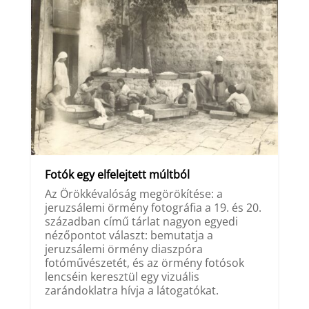
Fotók egy elfelejtett múltból
Az Örökkévalóság megörökítése: a
jeruzsálemi örmény fotográfia a 19. és 20.
században című tárlat nagyon egyedi
nézőpontot választ: bemutatja a
jeruzsálemi örmény diaszpóra
fotóművészetét, és az örmény fotósok
lencséin keresztül egy vizuális
zarándoklatra hívja a látogatókat.