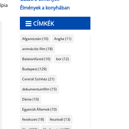
ípia
Élmények a konyhában
CÍMKÉK
Afganisztán
(10)
Anglia
(11)
animációs film
(18)
Balatonfüred
(10)
bor
(12)
Budapest
(129)
Centrál Színház
(21)
dokumentumfilm
(15)
Dánia
(10)
Egyesült Államok
(10)
festészet
(18)
fesztivál
(13)