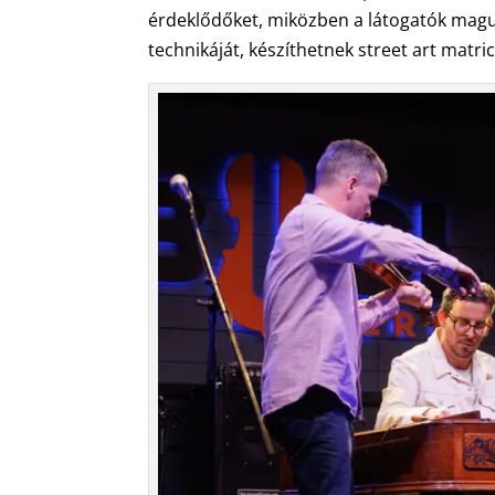
érdeklődőket, miközben a látogatók maguk
technikáját, készíthetnek street art matri