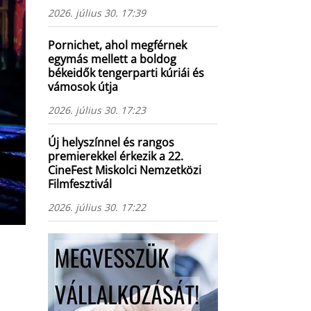
2026. július 30. 17:39
Pornichet, ahol megférnek
egymás mellett a boldog
békeidők tengerparti kúriái és
vámosok útja
2026. július 30. 17:23
Új helyszínnel és rangos
premierekkel érkezik a 22.
CineFest Miskolci Nemzetközi
Filmfesztivál
2026. július 30. 17:22