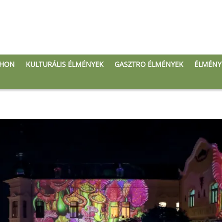
THON
KULTURÁLIS ÉLMÉNYEK
GASZTRO ÉLMÉNYEK
ÉLMÉNY