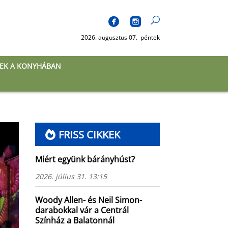
2026. augusztus 07. péntek
EK A KONYHÁBAN
FRISS CIKKEK
Miért együnk bárányhúst?
2026. július 31. 13:15
Woody Allen- és Neil Simon-
darabokkal vár a Centrál
Színház a Balatonnál