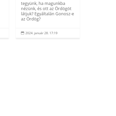
tegyünk, ha magunkba
nézünk, és ott az Ördögöt
látjuk? Egyáltalán Gonosz-e
az Ördög?
2024. január 28. 17:19
