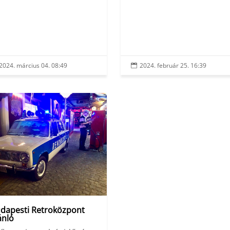
2024. március 04. 08:49
2024. február 25. 16:39

dapesti Retroközpont
ánló