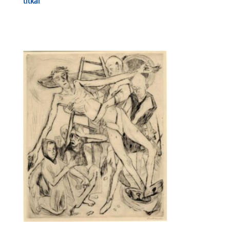
titkai