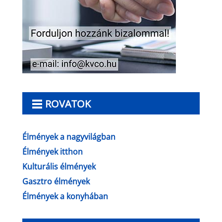
ROVATOK
Élmények a nagyvilágban
Élmények itthon
Kulturális élmények
Gasztro élmények
Élmények a konyhában