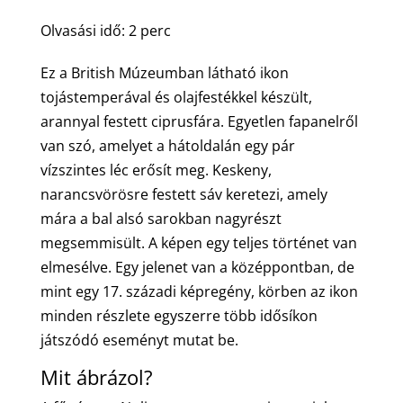
Olvasási idő:
2
perc
Ez a British Múzeumban látható ikon
tojástemperával és olajfestékkel készült,
arannyal festett ciprusfára. Egyetlen fapanelről
van szó, amelyet a hátoldalán egy pár
vízszintes léc erősít meg. Keskeny,
narancsvörösre festett sáv keretezi, amely
mára a bal alsó sarokban nagyrészt
megsemmisült. A képen egy teljes történet van
elmesélve. Egy jelenet van a középpontban, de
mint egy 17. századi képregény, körben az ikon
minden részlete egyszerre több idősíkon
játszódó eseményt mutat be.
Mit ábrázol?