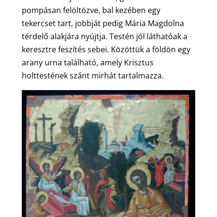
pompásan felöltözve, bal kezében egy
tekercset tart, jobbját pedig Mária Magdolna
térdelő alakjára nyújtja. Testén jól láthatóak a
keresztre feszítés sebei. Közöttük a földön egy
arany urna található, amely Krisztus
holttestének szánt mirhát tartalmazza.