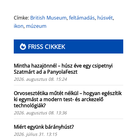
Címke:
British Museum
,
feltámadás
,
húsvét
,
ikon
,
múzeum
FRISS CIKKEK
Mintha hazajönnél – húsz éve egy csipetnyi
Szatmárt ad a PanyolaFeszt
2026. augusztus 08. 15:24
Orvosesztétika műtét nélkül – hogyan egészítik
ki egymást a modern test- és arckezelő
technológiák?
2026. augusztus 08. 13:36
Miért együnk bárányhúst?
2026. július 31. 13:15