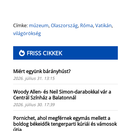
Címke:
múzeum
,
Olaszország
,
Róma
,
Vatikán
,
világörökség
FRISS CIKKEK
Miért együnk bárányhúst?
2026. július 31. 13:15
Woody Allen- és Neil Simon-darabokkal vár a
Centrál Színház a Balatonnál
2026. július 30. 17:39
Pornichet, ahol megférnek egymás mellett a
boldog békeidők tengerparti kúriái és vámosok
útja