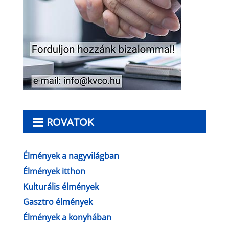
ROVATOK
Élmények a nagyvilágban
Élmények itthon
Kulturális élmények
Gasztro élmények
Élmények a konyhában