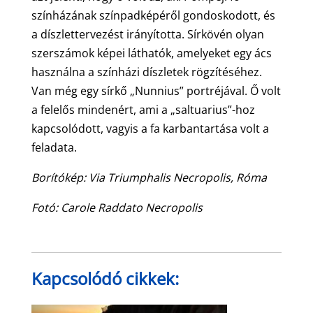
színházának színpadképéről gondoskodott, és
a díszlettervezést irányította. Sírkövén olyan
szerszámok képei láthatók, amelyeket egy ács
használna a színházi díszletek rögzítéséhez.
Van még egy sírkő „Nunnius” portréjával. Ő volt
a felelős mindenért, ami a „saltuarius”-hoz
kapcsolódott, vagyis a fa karbantartása volt a
feladata.
Borítókép: Via Triumphalis Necropolis, Róma
Fotó: Carole Raddato Necropolis
Kapcsolódó cikkek: