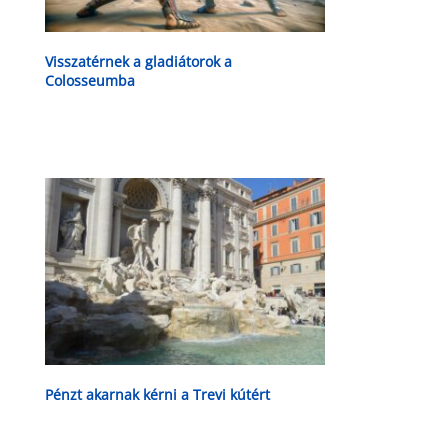
Visszatérnek a gladiátorok a
Colosseumba
Pénzt akarnak kérni a Trevi kútért