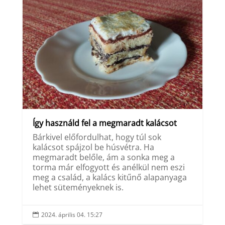
Így használd fel a megmaradt kalácsot
Bárkivel előfordulhat, hogy túl sok
kalácsot spájzol be húsvétra. Ha
megmaradt belőle, ám a sonka meg a
torma már elfogyott és anélkül nem eszi
meg a család, a kalács kitűnő alapanyaga
lehet süteményeknek is.
2024. április 04. 15:27
