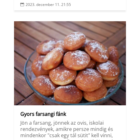
2023. december 11. 21:55

Gyors farsangi fánk
Jön a farsang, jönnek az ovis, iskolai
rendezvények, amikre persze mindig és
mindenkor "csak egy tál sütit" kell vinni,