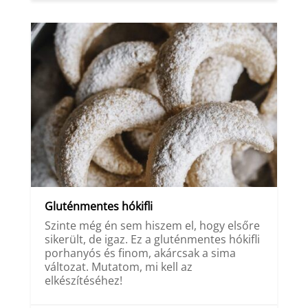
Gluténmentes hókifli
Szinte még én sem hiszem el, hogy elsőre
sikerült, de igaz. Ez a gluténmentes hókifli
porhanyós és finom, akárcsak a sima
változat. Mutatom, mi kell az
elkészítéséhez!