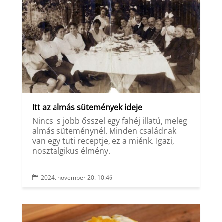
Itt az almás sütemények ideje
Nincs is jobb ősszel egy fahéj illatú, meleg
almás süteménynél. Minden családnak
van egy tuti receptje, ez a miénk. Igazi,
nosztalgikus élmény.
2024. november 20. 10:46
