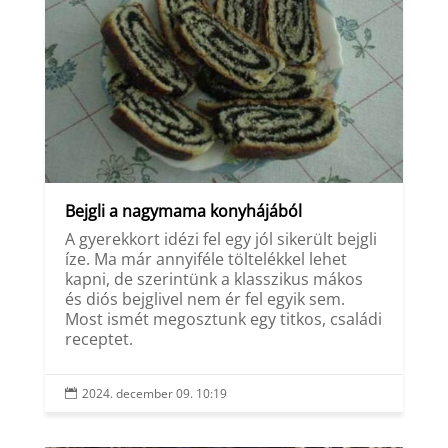
Bejgli a nagymama konyhájából
A gyerekkort idézi fel egy jól sikerült bejgli
íze. Ma már annyiféle töltelékkel lehet
kapni, de szerintünk a klasszikus mákos
és diós bejglivel nem ér fel egyik sem.
Most ismét megosztunk egy titkos, családi
receptet.
2024. december 09. 10:19
