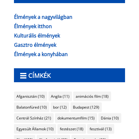
Élmények a nagyvilágban
Élmények itthon
Kulturális élmények
Gasztro élmények
Élmények a konyhában
CÍMKÉK
Afganisztán
(10)
Anglia
(11)
animációs film
(18)
Balatonfüred
(10)
bor
(12)
Budapest
(129)
Centrál Színház
(21)
dokumentumfilm
(15)
Dánia
(10)
Egyesült Államok
(10)
festészet
(18)
fesztivál
(13)