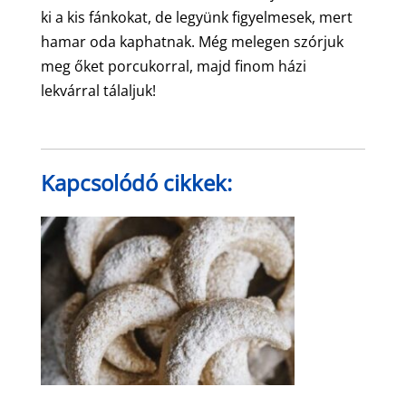
ki a kis fánkokat, de legyünk figyelmesek, mert
hamar oda kaphatnak. Még melegen szórjuk
meg őket porcukorral, majd finom házi
lekvárral tálaljuk!
Kapcsolódó cikkek: