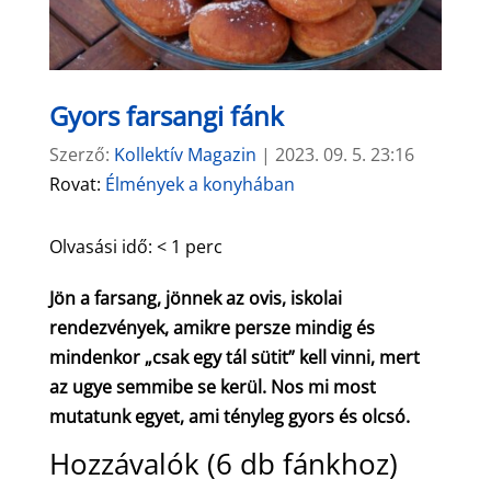
Gyors farsangi fánk
Szerző:
Kollektív Magazin
|
2023. 09. 5. 23:16
Rovat:
Élmények a konyhában
Olvasási idő:
< 1
perc
Jön a farsang, jönnek az ovis, iskolai
rendezvények, amikre persze mindig és
mindenkor „csak egy tál sütit” kell vinni, mert
az ugye semmibe se kerül. Nos mi most
mutatunk egyet, ami tényleg gyors és olcsó.
Hozzávalók (6 db fánkhoz)