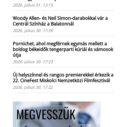
2026. július 31. 13:15
Woody Allen- és Neil Simon-darabokkal vár a
Centrál Színház a Balatonnál
2026. július 30. 17:39
Pornichet, ahol megférnek egymás mellett a
boldog békeidők tengerparti kúriái és vámosok
útja
2026. július 30. 17:23
Új helyszínnel és rangos premierekkel érkezik a
22. CineFest Miskolci Nemzetközi Filmfesztivál
2026. július 30. 17:22