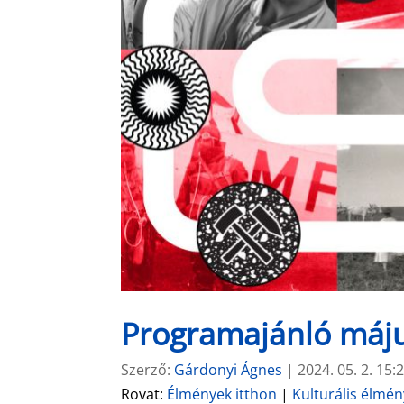
Programajánló máju
Szerző:
Gárdonyi Ágnes
|
2024. 05. 2. 15:
Rovat:
Élmények itthon
|
Kulturális élmé