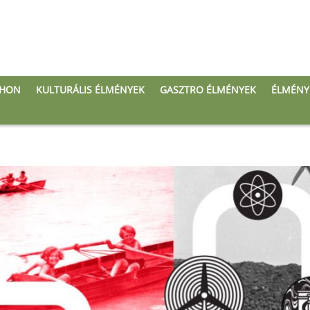
THON
KULTURÁLIS ÉLMÉNYEK
GASZTRO ÉLMÉNYEK
ÉLMÉNY