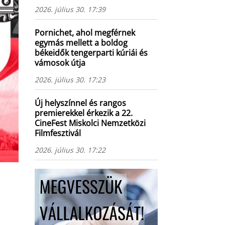
2026. július 30. 17:39
Pornichet, ahol megférnek
egymás mellett a boldog
békeidők tengerparti kúriái és
vámosok útja
2026. július 30. 17:23
Új helyszínnel és rangos
premierekkel érkezik a 22.
CineFest Miskolci Nemzetközi
Filmfesztivál
2026. július 30. 17:22