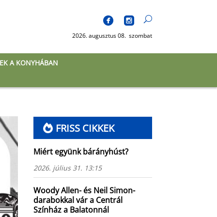
2026. augusztus 08. szombat
EK A KONYHÁBAN
FRISS CIKKEK
Miért együnk bárányhúst?
2026. július 31. 13:15
Woody Allen- és Neil Simon-
darabokkal vár a Centrál
Színház a Balatonnál