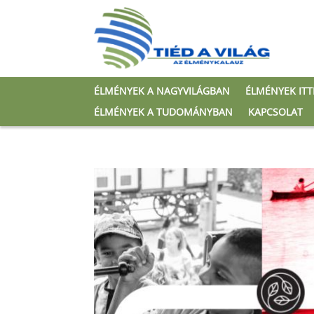
ÉLMÉNYEK A NAGYVILÁGBAN
ÉLMÉNYEK IT
ÉLMÉNYEK A TUDOMÁNYBAN
KAPCSOLAT