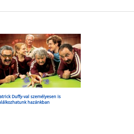
atrick Duffy-val személyesen is
alálkozhatunk hazánkban