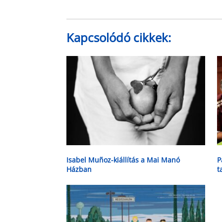
Kapcsolódó cikkek:
Isabel Muñoz-kiállítás a Mai Manó
P
Házban
t