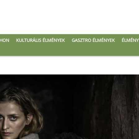
THON
KULTURÁLIS ÉLMÉNYEK
GASZTRO ÉLMÉNYEK
ÉLMÉNY