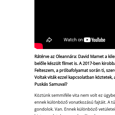
Rátérve az Oleannára: David Mamet a kile
belőle készült filmet is. A 2017-ben kiro
Felteszem, a próbafolyamat során ti, szerep
Voltak viták ezzel kapcsolatban köztetek,
Puskás Samuval?
Köztünk semmiféle vita nem volt ez ügybe
ennek különböző vonatkozású fajtáit. A tú
gondolok. Van. Ennek különböző vetületei