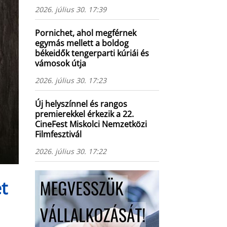
2026. július 30. 17:39
Pornichet, ahol megférnek
egymás mellett a boldog
békeidők tengerparti kúriái és
vámosok útja
2026. július 30. 17:23
Új helyszínnel és rangos
premierekkel érkezik a 22.
CineFest Miskolci Nemzetközi
Filmfesztivál
2026. július 30. 17:22
t