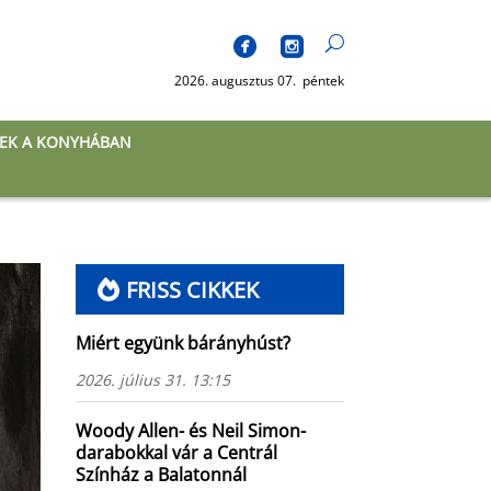
2026. augusztus 07. péntek
EK A KONYHÁBAN
FRISS CIKKEK
Miért együnk bárányhúst?
2026. július 31. 13:15
Woody Allen- és Neil Simon-
darabokkal vár a Centrál
Színház a Balatonnál