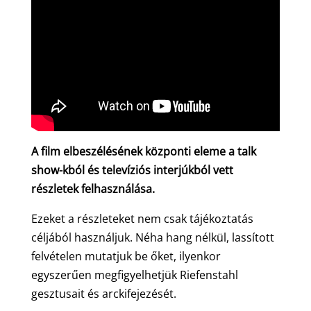
A film elbeszélésének központi eleme a talk
show-kból és televíziós interjúkból vett
részletek felhasználása.
Ezeket a részleteket nem csak tájékoztatás
céljából használjuk. Néha hang nélkül, lassított
felvételen mutatjuk be őket, ilyenkor
egyszerűen megfigyelhetjük Riefenstahl
gesztusait és arckifejezését.