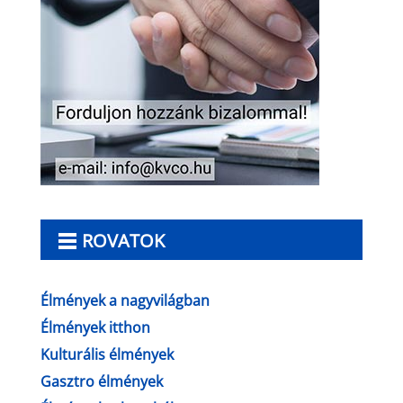
ROVATOK
Élmények a nagyvilágban
Élmények itthon
Kulturális élmények
Gasztro élmények