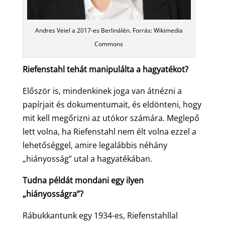
Andres Veiel a 2017-es Berlinálén. Forrás: Wikimedia
Commons
Riefenstahl tehát manipulálta a hagyatékot?
Először is, mindenkinek joga van átnézni a
papírjait és dokumentumait, és eldönteni, hogy
mit kell megőrizni az utókor számára. Meglepő
lett volna, ha Riefenstahl nem élt volna ezzel a
lehetőséggel, amire legalábbis néhány
„hiányosság” utal a hagyatékában.
Tudna példát mondani egy ilyen
„hiányosságra”?
Rábukkantunk egy 1934-es, Riefenstahllal