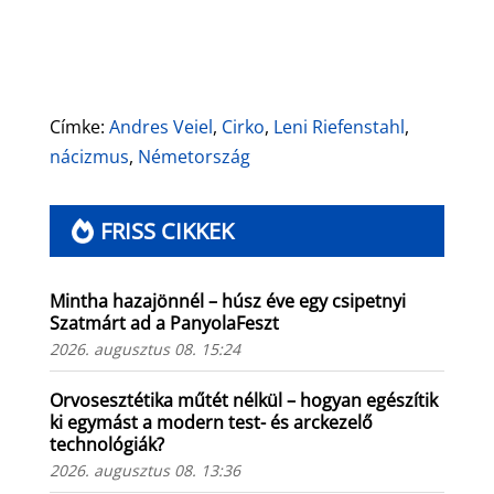
Címke:
Andres Veiel
,
Cirko
,
Leni Riefenstahl
,
nácizmus
,
Németország
FRISS CIKKEK
Mintha hazajönnél – húsz éve egy csipetnyi
Szatmárt ad a PanyolaFeszt
2026. augusztus 08. 15:24
Orvosesztétika műtét nélkül – hogyan egészítik
ki egymást a modern test- és arckezelő
technológiák?
2026. augusztus 08. 13:36