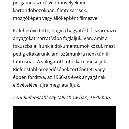
pergamenszerű védőhüvelyekben,
kartondobozokban, filmtekercsek,
mozgóképen vagy állóképként filmezve.
Ez lehetővé tette, hogy a hagyatékból származó
anyagokat narratívába foglaljuk. Van, amit a
fókuszba állítunk a dokumentumok közül, mást
pedig eltakarunk, ami számunkra nem tűnik
fontosnak. A válogatott fotókkal elmeséljük
Riefenstahl öregedésének történetét, vagy
éppen fordítva, az 1960-as évek anyagának
elővételével újra megfiatalítjuk.
Leni Riefenstahl egy talk show-ban, 1976-ban: