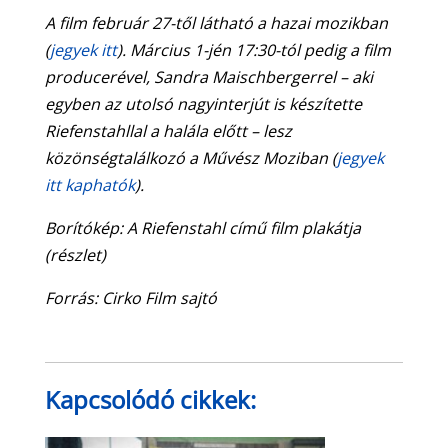
A film február 27-től látható a hazai mozikban
(
jegyek itt
). Március 1-jén 17:30-tól pedig a film
producerével, Sandra Maischbergerrel – aki
egyben az utolsó nagyinterjút is készítette
Riefenstahllal a halála előtt – lesz
közönségtalálkozó a Művész Moziban (
jegyek
itt kaphatók
).
Borítókép: A Riefenstahl című film plakátja
(részlet)
Forrás: Cirko Film sajtó
Kapcsolódó cikkek: