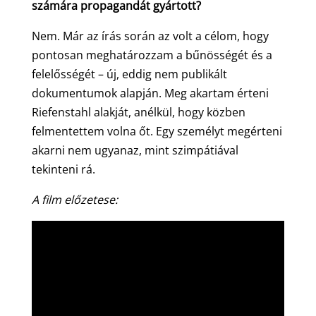
számára propagandát gyártott?
Nem. Már az írás során az volt a célom, hogy
pontosan meghatározzam a bűnösségét és a
felelősségét – új, eddig nem publikált
dokumentumok alapján. Meg akartam érteni
Riefenstahl alakját, anélkül, hogy közben
felmentettem volna őt. Egy személyt megérteni
akarni nem ugyanaz, mint szimpátiával
tekinteni rá.
A film előzetese: