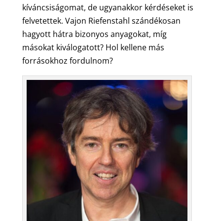
kíváncsiságomat, de ugyanakkor kérdéseket is
felvetettek. Vajon Riefenstahl szándékosan
hagyott hátra bizonyos anyagokat, míg
másokat kiválogatott? Hol kellene más
forrásokhoz fordulnom?