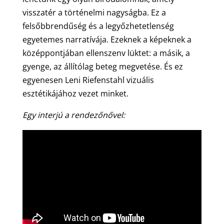
visszatér a történelmi nagyságba. Ez a
felsőbbrendűség és a legyőzhetetlenség
egyetemes narratívája. Ezeknek a képeknek a
középpontjában ellenszenv lüktet: a másik, a
gyenge, az állítólag beteg megvetése. És ez
egyenesen Leni Riefenstahl vizuális
esztétikájához vezet minket.
Egy interjú a rendezőnővel: