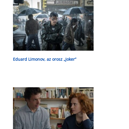
Eduard Limonov, az orosz „Joker”