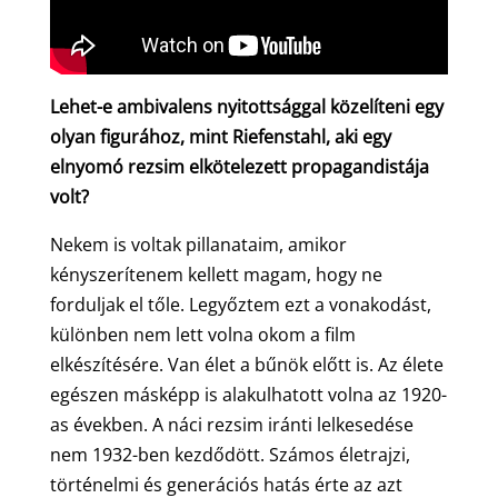
Lehet-e ambivalens nyitottsággal közelíteni egy
olyan figurához, mint Riefenstahl, aki egy
elnyomó rezsim elkötelezett propagandistája
volt?
Nekem is voltak pillanataim, amikor
kényszerítenem kellett magam, hogy ne
forduljak el tőle. Legyőztem ezt a vonakodást,
különben nem lett volna okom a film
elkészítésére. Van élet a bűnök előtt is. Az élete
egészen másképp is alakulhatott volna az 1920-
as években. A náci rezsim iránti lelkesedése
nem 1932-ben kezdődött. Számos életrajzi,
történelmi és generációs hatás érte az azt