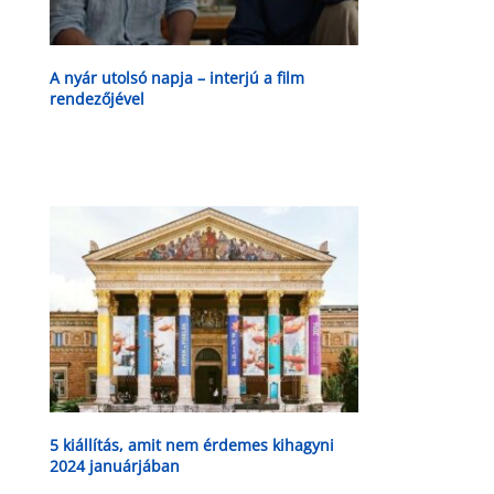
A nyár utolsó napja – interjú a film
rendezőjével
5 kiállítás, amit nem érdemes kihagyni
2024 januárjában