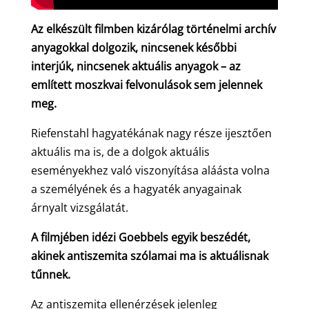
Az elkészült filmben kizárólag történelmi archív
anyagokkal dolgozik, nincsenek későbbi
interjúk, nincsenek aktuális anyagok – az
említett moszkvai felvonulások sem jelennek
meg.
Riefenstahl hagyatékának nagy része ijesztően
aktuális ma is, de a dolgok aktuális
eseményekhez való viszonyítása aláásta volna
a személyének és a hagyaték anyagainak
árnyalt vizsgálatát.
A filmjében idézi Goebbels egyik beszédét,
akinek antiszemita szólamai ma is aktuálisnak
tűnnek.
Az antiszemita ellenérzések jelenleg