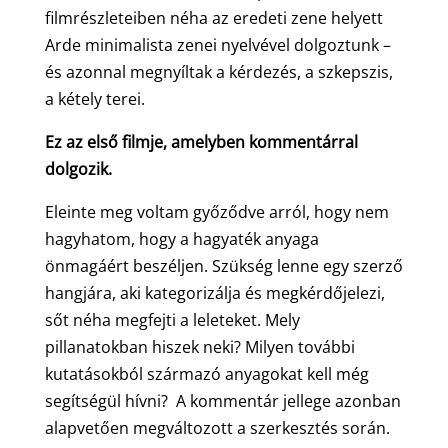
filmrészleteiben néha az eredeti zene helyett
Arde minimalista zenei nyelvével dolgoztunk –
és azonnal megnyíltak a kérdezés, a szkepszis,
a kétely terei.
Ez az első filmje, amelyben kommentárral
dolgozik.
Eleinte meg voltam győződve arról, hogy nem
hagyhatom, hogy a hagyaték anyaga
önmagáért beszéljen. Szükség lenne egy szerző
hangjára, aki kategorizálja és megkérdőjelezi,
sőt néha megfejti a leleteket. Mely
pillanatokban hiszek neki? Milyen további
kutatásokból származó anyagokat kell még
segítségül hívni? A kommentár jellege azonban
alapvetően megváltozott a szerkesztés során.