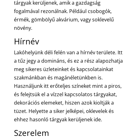
tárgyak kerüljenek, amik a gazdagság
fogalmával rezonálnak. Például csobogók,
érmék, gömbölyű akvárium, vagy soklevelű
növény.
Hírnév
Lakóhelyünk déli felén van a hírnév területe. Itt
a tűz jegy a domináns, és ez a rész alapozhatja
meg sikeres üzleteinket és kapcsolatainkat
szakmánkban és magánéletünkben is.
Használjunk itt erőteljes színeket mint a piros,
és felejtsük el a vízzel kapcsolatos tárgyakat,
dekorációs elemeket, hiszen azok kioltják a
tüzet. Helyette a siker jelképei, oklevelek és
ehhez hasonló tárgyak kerüljenek ide.
Szerelem