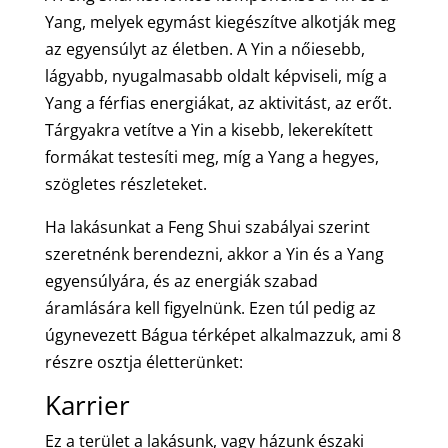
Yang, melyek egymást kiegészítve alkotják meg
az egyensúlyt az életben. A Yin a nőiesebb,
lágyabb, nyugalmasabb oldalt képviseli, míg a
Yang a férfias energiákat, az aktivitást, az erőt.
Tárgyakra vetítve a Yin a kisebb, lekerekített
formákat testesíti meg, míg a Yang a hegyes,
szögletes részleteket.
Ha lakásunkat a Feng Shui szabályai szerint
szeretnénk berendezni, akkor a Yin és a Yang
egyensúlyára, és az energiák szabad
áramlására kell figyelnünk. Ezen túl pedig az
úgynevezett Bágua térképet alkalmazzuk, ami 8
részre osztja életterünket:
Karrier
Ez a terület a lakásunk, vagy házunk északi