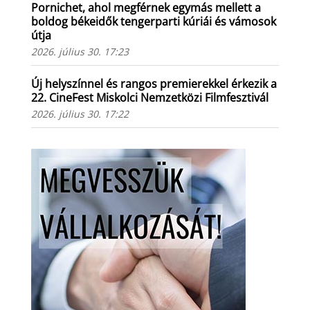
Pornichet, ahol megférnek egymás mellett a
boldog békeidők tengerparti kúriái és vámosok
útja
2026. július 30. 17:23
Új helyszínnel és rangos premierekkel érkezik a
22. CineFest Miskolci Nemzetközi Filmfesztivál
2026. július 30. 17:22