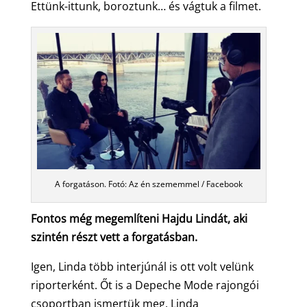
Ettünk-ittunk, boroztunk… és vágtuk a filmet.
A forgatáson. Fotó: Az én szememmel / Facebook
Fontos még megemlíteni Hajdu Lindát, aki
szintén részt vett a forgatásban.
Igen, Linda több interjúnál is ott volt velünk
riporterként. Őt is a Depeche Mode rajongói
csoportban ismertük meg. Linda