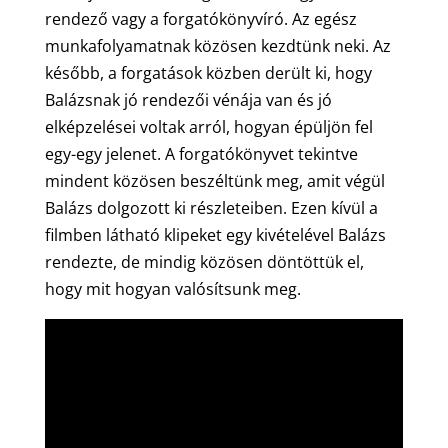
rendező vagy a forgatókönyvíró. Az egész
munkafolyamatnak közösen kezdtünk neki. Az
később, a forgatások közben derült ki, hogy
Balázsnak jó rendezői vénája van és jó
elképzelései voltak arról, hogyan épüljön fel
egy-egy jelenet. A forgatókönyvet tekintve
mindent közösen beszéltünk meg, amit végül
Balázs dolgozott ki részleteiben. Ezen kívül a
filmben látható klipeket egy kivételével Balázs
rendezte, de mindig közösen döntöttük el,
hogy mit hogyan valósítsunk meg.