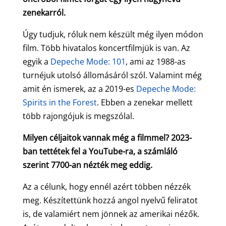
zenekarról.
Úgy tudjuk, róluk nem készült még ilyen módon
film. Több hivatalos koncertfilmjük is van. Az
egyik a
Depeche Mode: 101
, ami az 1988-as
turnéjuk utolsó állomásáról szól. Valamint még
amit én ismerek, az a 2019-es
Depeche Mode:
Spirits in the Forest
. Ebben a zenekar mellett
több rajongójuk is megszólal.
Milyen céljaitok vannak még a filmmel? 2023-
ban tettétek fel a YouTube-ra, a számláló
szerint 7700-an nézték meg eddig.
Az a célunk, hogy ennél azért többen nézzék
meg. Készítettünk hozzá angol nyelvű feliratot
is, de valamiért nem jönnek az amerikai nézők.