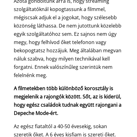
Azóta gondoltunk arra is, hogy streaming
szolgáltatóknál kopogtassunk a filmmel,
mégiscsak adjuk el a jogokat, hogy szélesebb
közönség láthassa. De nem jutottunk közelebb
egyik szolgáltatóhoz sem. Ez sajnos nem úgy
megy, hogy felhívod őket telefonon vagy
bekopogtatsz hozzájuk. Meg általában megvan
náluk szabva, hogy milyen technikával kell
forgatni. Ennek valószínűleg szerintük nem
felelnénk meg.
A filmetekben több különböző korosztály is
megjelenik a rajongók között. Sőt, az is kiderül,
hogy egész családok tudnak együtt rajongani a
Depeche Mode-ért.
Az egész fiataltól a 40-50 évesekig, sokan
szeretik őket. A 6 éves kisfiam is szereti őket.