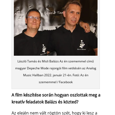
László Tamás és Misli Balázs Az én szememmel című
magyar Depeche Mode rajongói film vetítésén az Analog
Music Hallban 2022. január 21-én. Fotó: Az én
szememmel / Facebook
A film készítése során hogyan oszlottak meg a
kreatív feladatok Balázs és közted?
Az elején nem vált rögtön szét, hogy ki lesz a