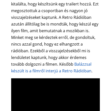
kitalálta, hogy készítsünk egy trailert hozzá. Ezt
megosztottuk a csoportban és nagyon jó
visszajelzéseket kaptunk. A Retro Rádióban
azután állítólag be is mondták, hogy készül egy
ilyen film, amit bemutatnak a mozikban is.
Minket meg se kérdeztek erről, de gondoltuk,
nincs azzal gond, hogy ez elhangzott a
rádióban. Ezekből a visszajelzésekből mi is
lendületet kaptunk, hogy akkor érdemes
tovább dolgozni a filmen. Később
Balázzsal
készült is a filmről interjú a Retro Rádióban
.