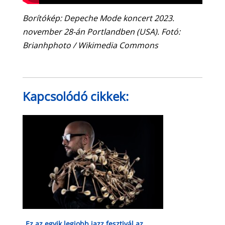
Borítókép: Depeche Mode koncert 2023.
november 28-án Portlandben (USA). Fotó:
Brianhphoto / Wikimedia Commons
Kapcsolódó cikkek:
„Ez az egyik legjobb jazz fesztivál az