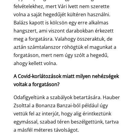
felvételekhez, mert Vári Ivett nem szerette
volna a saját hegedűjét kültéren használni.
Balázs kapott is kölcsön egy erre alkalmas
hangszert, ami viszont darabokban érkezett
meg a forgatásra. Valahogy összeraktuk, de
aztán számtalanszor röhögtük el magunkat a
forgatáson, mert nem úgy szólt a hegedű,
ahogy kellett volna.
A Covid-korlátozások miatt milyen nehézségek
voltak a forgatáson?
Odafigyeltünk a szabályok betartására. Hauber
Zsolttal a Bonanza Banzai-ból például úgy
vettük fel az interjút, hogy alig érintkeztünk
egymással, szabad téren beszélgettünk, tartva
a másfél méteres távolságot.