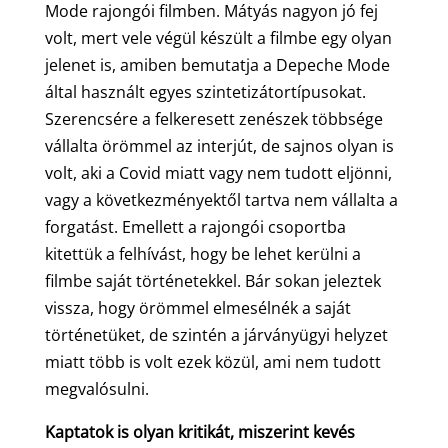
Mode rajongói filmben. Mátyás nagyon jó fej
volt, mert vele végül készült a filmbe egy olyan
jelenet is, amiben bemutatja a Depeche Mode
által használt egyes szintetizátortípusokat.
Szerencsére a felkeresett zenészek többsége
vállalta örömmel az interjút, de sajnos olyan is
volt, aki a Covid miatt vagy nem tudott eljönni,
vagy a következményektől tartva nem vállalta a
forgatást. Emellett a rajongói csoportba
kitettük a felhívást, hogy be lehet kerülni a
filmbe saját történetekkel. Bár sokan jeleztek
vissza, hogy örömmel elmesélnék a saját
történetüket, de szintén a járványügyi helyzet
miatt több is volt ezek közül, ami nem tudott
megvalósulni.
Kaptatok is olyan kritikát, miszerint kevés