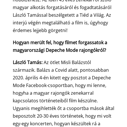
magyar alkotás forgatásáról és fogadtatásáról
László Tamással beszélgetett a Tiéd a Világ. Az
interjú végén megtalálható a film is, úgyhogy
érdemes lejjebb görgetni!
Hogyan merült fel, hogy filmet forgassatok a
magyarországi Depeche Mode rajongókról?
László Tamás:
Az ötlet Misli Balázstól
származik. Balázs a Covid alatt, pontosabban
2020. április 4-én kitett egy posztot a Depeche
Mode Facebook-csoportban, hogy mi lenne,
hogyha a magyar rajongók zenekarral
kapcsolatos történeteiből film készülne.
Ugyanis megihlették őt a csoportba mások által
beposztolt 20-30 éves történetek, hogy mi volt
egy-egy koncerten, hogyan készültek rá a