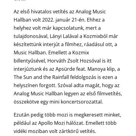
Az első hivatalos vetítés az Analog Music
Hallban volt 2022. január 21-én. Ehhez a
helyhez volt már kapcsolatunk, mert a
tulajdonosával, Lányi Lalával a Kozmixból már
készítettünk interjút a filmhez, ráadásul ott, a
Music Hallban. Emellett a Kozmix
billentyűsével, Horváth Zsolt Hozsóval is itt
interjúztunk és az Apsürde feat. Manoya klip, a
The Sun and the Rainfall feldolgozás is ezen a
helyszínen forgott. Szóval adta magát, hogy az
Analog Music Hallban legyen az első filmvetítés,
összekötve egy mini koncertsorozattal.
Ezután pedig több mozi is megkeresett minket,
például az Apollo Mozi hálózat. Emellett több
vidéki moziban volt zártkörű vetítés.