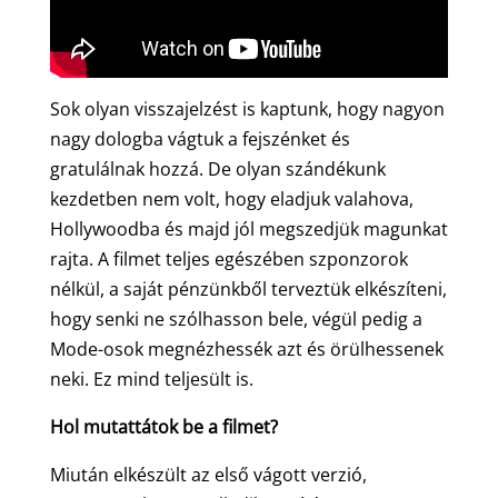
Sok olyan visszajelzést is kaptunk, hogy nagyon
nagy dologba vágtuk a fejszénket és
gratulálnak hozzá. De olyan szándékunk
kezdetben nem volt, hogy eladjuk valahova,
Hollywoodba és majd jól megszedjük magunkat
rajta. A filmet teljes egészében szponzorok
nélkül, a saját pénzünkből terveztük elkészíteni,
hogy senki ne szólhasson bele, végül pedig a
Mode-osok megnézhessék azt és örülhessenek
neki. Ez mind teljesült is.
Hol mutattátok be a filmet?
Miután elkészült az első vágott verzió,