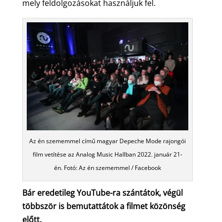
mely feldolgozásokat használjuk fel.
Az én szememmel című magyar Depeche Mode rajongói
film vetítése az Analog Music Hallban 2022. január 21-
én. Fotó: Az én szememmel / Facebook
Bár eredetileg YouTube-ra szántátok, végül
többször is bemutattátok a filmet közönség
előtt.