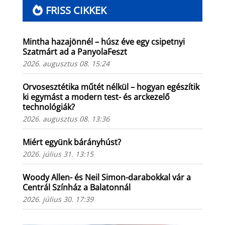
FRISS CIKKEK
Mintha hazajönnél – húsz éve egy csipetnyi
Szatmárt ad a PanyolaFeszt
2026. augusztus 08. 15:24
Orvosesztétika műtét nélkül – hogyan egészítik
ki egymást a modern test- és arckezelő
technológiák?
2026. augusztus 08. 13:36
Miért együnk bárányhúst?
2026. július 31. 13:15
Woody Allen- és Neil Simon-darabokkal vár a
Centrál Színház a Balatonnál
2026. július 30. 17:39