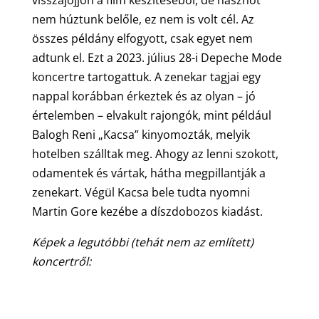
nem húztunk belőle, ez nem is volt cél. Az
összes példány elfogyott, csak egyet nem
adtunk el. Ezt a 2023. július 28-i Depeche Mode
koncertre tartogattuk. A zenekar tagjai egy
nappal korábban érkeztek és az olyan – jó
értelemben – elvakult rajongók, mint például
Balogh Reni „Kacsa” kinyomozták, melyik
hotelben szálltak meg. Ahogy az lenni szokott,
odamentek és vártak, hátha megpillantják a
zenekart. Végül Kacsa bele tudta nyomni
Martin Gore kezébe a díszdobozos kiadást.
Képek a legutóbbi (tehát nem az említett)
koncertről: