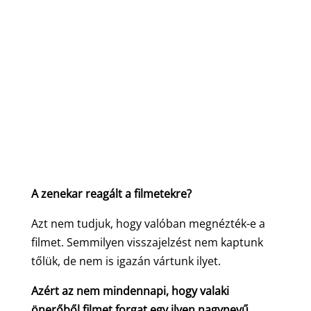
A zenekar reagált a filmetekre?
Azt nem tudjuk, hogy valóban megnézték-e a
filmet. Semmilyen visszajelzést nem kaptunk
tőlük, de nem is igazán vártunk ilyet.
Azért az nem mindennapi, hogy valaki
önerőből filmet forgat egy ilyen nagynevű