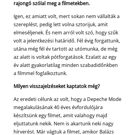
rajongó szólal meg a filmetekben.
Igen, ez amiatt volt, mert sokan nem vállalták a
szereplést, pedig lett volna sztorijuk, amit
elmeséljenek. És nem arról volt szó, hogy szűk
volt a jelentkezési határidő. Fél évig forgattunk,
utána még fél év tartott az utómunka, de még
az alatt is voltak pótforgatások. Ezalatt az egy
év alatt gyakorlatilag minden szabadidőnkben
a filmmel foglalkoztunk.
Milyen visszajelzéseket kaptatok még?
Az eredeti célunk az volt, hogy a Depeche Mode
megalakulásának 40 éves évfordulójára
készítsünk egy filmet, amit valahogy majd
eljuttatunk nekik. Nem is akartunk neki nagy
hírverést. Már vágtuk a filmet, amikor Balázs