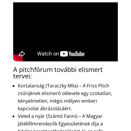
A pitchfórum további elismert
tervei:
Kortalanság (Taraczky Mila) – A Friss Pitch
zsűrijének elismerő oklevele egy szokatlan,
kényelmetlen, mégis mélyen emberi
kapcsolat ábrázolásáért.
Veled a nyár (Szántó Fanni) – A Magyar
Játékfilmrendezők Egyesületének díja a