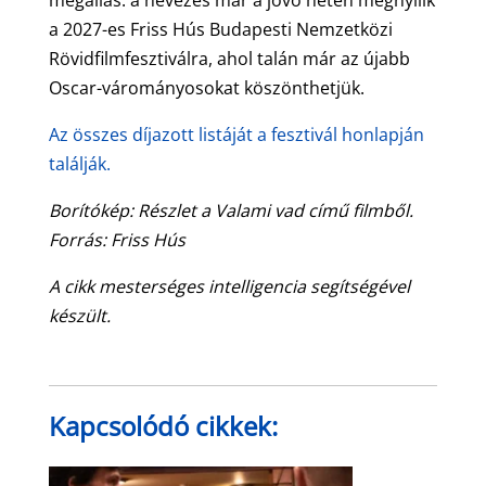
a 2027-es Friss Hús Budapesti Nemzetközi
Rövidfilmfesztiválra, ahol talán már az újabb
Oscar-várományosokat köszönthetjük.
Az összes díjazott listáját a fesztivál honlapján
találják.
Borítókép: Részlet a Valami vad című filmből.
Forrás: Friss Hús
A cikk mesterséges intelligencia segítségével
készült.
Kapcsolódó cikkek: