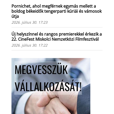
Pornichet, ahol megférnek egymás mellett a
boldog békeidők tengerparti kúriái és vámosok
útja
2026. július 30. 17:23
Új helyszínnel és rangos premierekkel érkezik a
22. CineFest Miskolci Nemzetközi Filmfesztivál
2026. július 30. 17:22