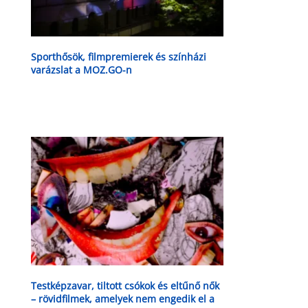
Sporthősök, filmpremierek és színházi
varázslat a MOZ.GO-n
Testképzavar, tiltott csókok és eltűnő nők
– rövidfilmek, amelyek nem engedik el a