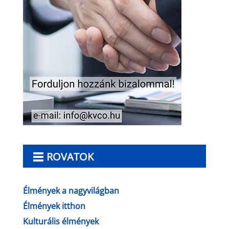
ROVATOK
Élmények a nagyvilágban
Élmények itthon
Kulturális élmények