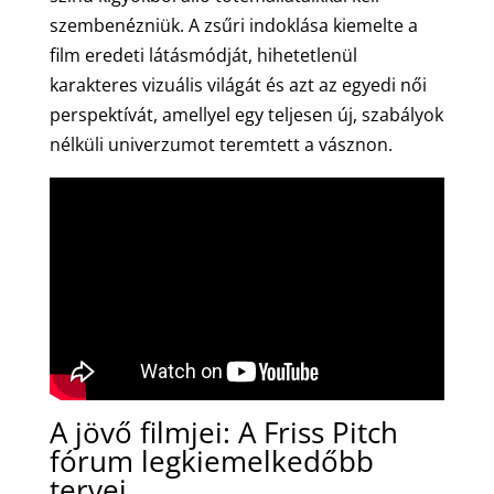
szembenézniük. A zsűri indoklása kiemelte a
film eredeti látásmódját, hihetetlenül
karakteres vizuális világát és azt az egyedi női
perspektívát, amellyel egy teljesen új, szabályok
nélküli univerzumot teremtett a vásznon.
A jövő filmjei: A Friss Pitch
fórum legkiemelkedőbb
tervei