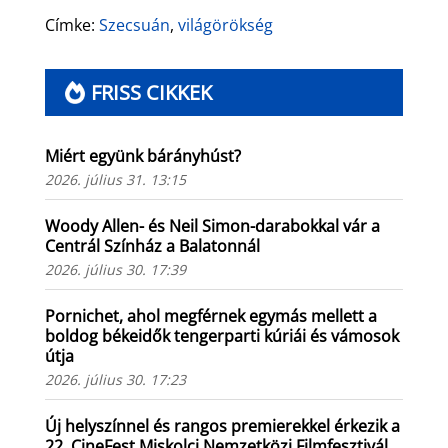
Címke:
Szecsuán
,
világörökség
FRISS CIKKEK
Miért együnk bárányhúst?
2026. július 31. 13:15
Woody Allen- és Neil Simon-darabokkal vár a
Centrál Színház a Balatonnál
2026. július 30. 17:39
Pornichet, ahol megférnek egymás mellett a
boldog békeidők tengerparti kúriái és vámosok
útja
2026. július 30. 17:23
Új helyszínnel és rangos premierekkel érkezik a
22. CineFest Miskolci Nemzetközi Filmfesztivál