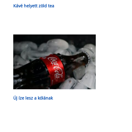
Kávé helyett zöld tea
Új íze lesz a kólának