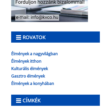
ROVATOK
Élmények a nagyvilágban
Élmények itthon
Kulturális élmények
Gasztro élmények
Élmények a konyhában
CÍMKÉK