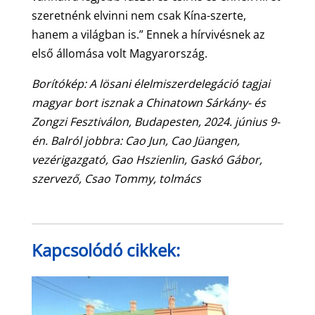
szeretnénk elvinni nem csak Kína-szerte,
hanem a világban is.” Ennek a hírvivésnek az
első állomása volt Magyarország.
Borítókép: A lösani élelmiszerdelegáció tagjai
magyar bort isznak a Chinatown Sárkány- és
Zongzi Fesztiválon, Budapesten, 2024. június 9-
én. Balról jobbra: Cao Jun, Cao Jüangen,
vezérigazgató, Gao Hszienlin, Gaskó Gábor,
szervező, Csao Tommy, tolmács
Kapcsolódó cikkek: