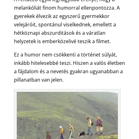
melankóliát finom humorral ellenpontozza. A
gyerekek élvezik az egyszerű gyermekkor
velejáróit, spontánul viselkednek, emellett a
hétköznapi abszurditások és a váratlan
helyzetek is emberközelivé teszik a filmet.
Ez a humor nem csökkenti a történet súlyát,
inkább hitelesebbé teszi. Hiszen a valós életben
a fájdalom és a nevetés gyakran ugyanabban a
pillanatban van jelen.