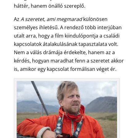
háttér, hanem önálló szereplő.
Az
A szeretet, ami megmarad
különösen
személyes ihletésű. A rendező több interjúban
utalt arra, hogy a film kiindulópontja a családi
kapcsolatok átalakulásának tapasztalata volt.
Nem a válás drámája érdekelte, hanem az a
kérdés, hogyan maradhat fenn a szeretet akkor
is, amikor egy kapcsolat formálisan véget ér.