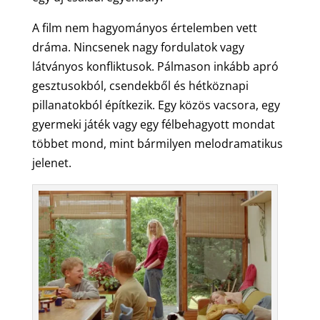
A film nem hagyományos értelemben vett
dráma. Nincsenek nagy fordulatok vagy
látványos konfliktusok. Pálmason inkább apró
gesztusokból, csendekből és hétköznapi
pillanatokból építkezik. Egy közös vacsora, egy
gyermeki játék vagy egy félbehagyott mondat
többet mond, mint bármilyen melodramatikus
jelenet.