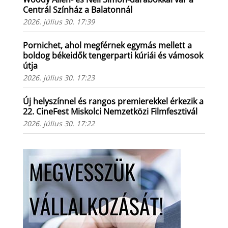
Centrál Színház a Balatonnál
2026. július 30. 17:39
Pornichet, ahol megférnek egymás mellett a
boldog békeidők tengerparti kúriái és vámosok
útja
2026. július 30. 17:23
Új helyszínnel és rangos premierekkel érkezik a
22. CineFest Miskolci Nemzetközi Filmfesztivál
2026. július 30. 17:22