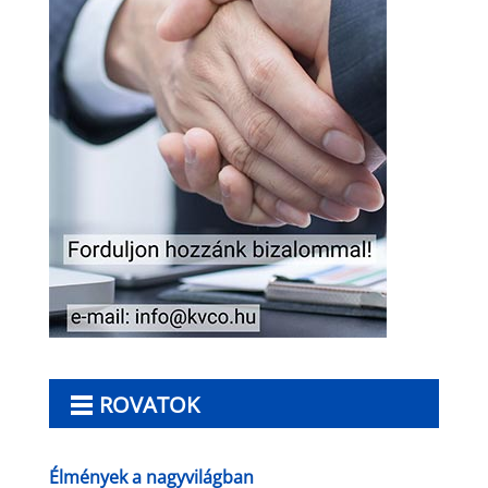
ROVATOK
Élmények a nagyvilágban