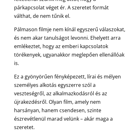
párkapcsolat véget ér. A szeretet formát
válthat, de nem tűnik el.
Pálmason filmje nem kínál egyszerű válaszokat,
és nem akar tanulságot levonni. Ehelyett arra
emlékeztet, hogy az emberi kapcsolatok
törékenyek, ugyanakkor meglepően ellenállóak
is.
Ez a gyönyörűen fényképezett, lírai és mélyen
személyes alkotás egyszerre szól a
veszteségről, az alkalmazkodásról és az
újrakezdésről. Olyan film, amely nem
harsányan, hanem csendesen, szinte
észrevétlenül marad velünk – akár maga a
szeretet.