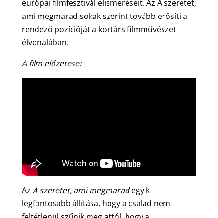
európai filmfesztivál elismeréseit. Az A szeretet,
ami megmarad sokak szerint tovább erősíti a
rendező pozícióját a kortárs filmművészet
élvonalában.
A film előzetese:
Az
A szeretet, ami megmarad
egyik
legfontosabb állítása, hogy a család nem
feltétlenül szűnik meg attól, hogy a