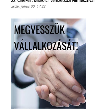
22. CineFest Miskolci Nemzetközi Filmfesztivál
2026. július 30. 17:22