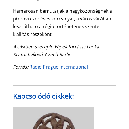
Hamarosan bemutatják a nagyközönségnek a
přerovi ezer éves korcsolyát, a város várában
lesz látható a régió történetének szentelt
kiállítás részeként.
A cikkben szereplő képek forrása:
Lenka
Kratochvílová, Czech Radio
Forrás:
Radio Prague International
Kapcsolódó cikkek: