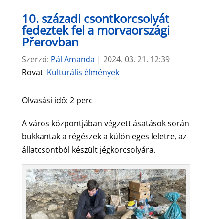
10. századi csontkorcsolyát
fedeztek fel a morvaországi
Přerovban
Szerző:
Pál Amanda
|
2024. 03. 21. 12:39
Rovat:
Kulturális élmények
Olvasási idő:
2
perc
A város központjában végzett ásatások során
bukkantak a régészek a különleges leletre, az
állatcsontból készült jégkorcsolyára.