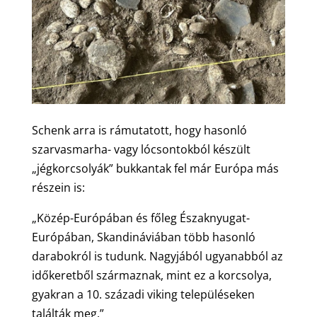
Schenk arra is rámutatott, hogy hasonló
szarvasmarha- vagy lócsontokból készült
„jégkorcsolyák” bukkantak fel már Európa más
részein is:
„Közép-Európában és főleg Északnyugat-
Európában, Skandináviában több hasonló
darabokról is tudunk. Nagyjából ugyanabból az
időkeretből származnak, mint ez a korcsolya,
gyakran a 10. századi viking településeken
találták meg.”