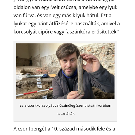
oldalon van egy ívelt csúcsa, amelybe egy lyuk
van fúrva, és van egy másik lyuk hátul. Ezt a
lyukat egy pánt átfűzésére használták, amivel a
korcsolyát cipőre vagy faszánkóra erősítették.”
Ez a csontkorcsolyát valószínűleg Szent István korában
használták
A csontpengét a 10. század második fele és a