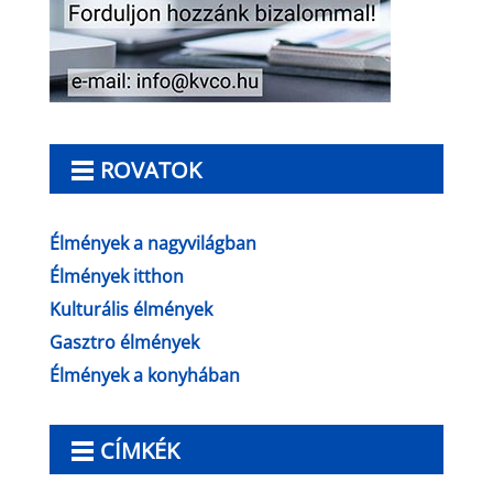
ROVATOK
Élmények a nagyvilágban
Élmények itthon
Kulturális élmények
Gasztro élmények
Élmények a konyhában
CÍMKÉK