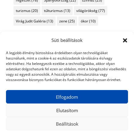
régészet
(78)
Spanyolország
(22)
színház
(23)
turizmus
(20)
túlturizmus
(13)
világörökség
(77)
Virág Judit Galéria
(13)
zene
(25)
ókor
(10)
Süti beállítások
A legjobb élmény biztosítása érdekében olyan technológiákat
használunk, mint a cookie-k az eszközadatok tárolására és/vagy
eléréséhez. Ha beleegyezik ezekbe a technológiákba, akkor olyan
adatokat dolgozhatunk fel ezen az oldalon, mint a böngészési viselkedés
vagy az egyedi azonosítók. A hozzájárulás elmulasztása vagy
visszavonása bizonyos funkciókat és funkciókat hátrányosan érinthet.
Elfogadom
Elutasítom
Beállítások
© 2024 Tiéd a Világ
Médiaajánlat
Adatkezelési nyilatkozat
Impresszum
Kapcsolat