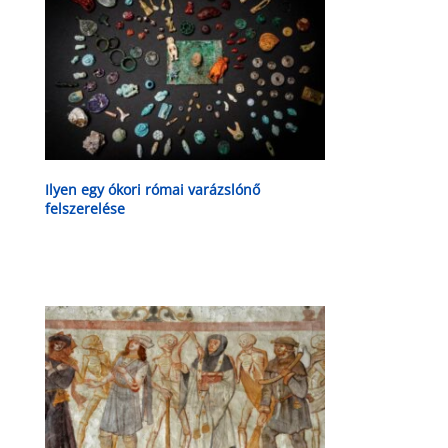
Ilyen egy ókori római varázslónő
felszerelése