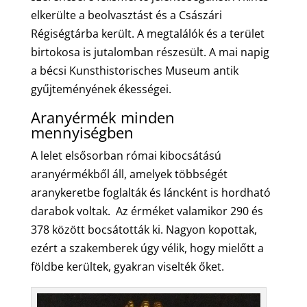
elkerülte a beolvasztást és a Császári
Régiségtárba került. A megtalálók és a terület
birtokosa is jutalomban részesült. A mai napig
a bécsi Kunsthistorisches Museum antik
gyűjteményének ékességei.
Aranyérmék minden
mennyiségben
A lelet elsősorban római kibocsátású
aranyérmékből áll, amelyek többségét
aranykeretbe foglalták és láncként is hordható
darabok voltak. Az érméket valamikor 290 és
378 között bocsátották ki. Nagyon kopottak,
ezért a szakemberek úgy vélik, hogy mielőtt a
földbe kerültek, gyakran viselték őket.