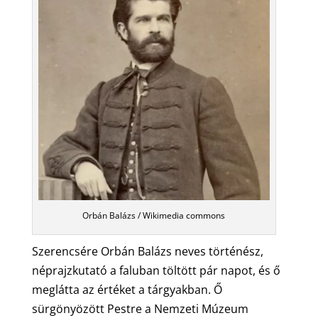
Orbán Balázs / Wikimedia commons
Szerencsére Orbán Balázs neves történész,
néprajzkutató a faluban töltött pár napot, és ő
meglátta az értéket a tárgyakban. Ő
sürgönyözött Pestre a Nemzeti Múzeum