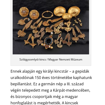
Szilágysomlyói kincs / Magyar Nemzeti Múzeum
Ennek alapján egy királyi kincstár – a gepidák
uralkodóinak 150 éves történetébe kaphatunk
bepillantást. Ez a germán nép a III. század
végén telepedett meg a Kárpát-medencében,
és bizonyos csoportjaik még a magyar
honfoglalást is megérhették. A kincsek