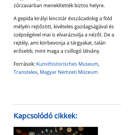
zűrzavarban menekítették biztos helyre.
A gepida királyi kincstár évszázadokig a föld
mélyén rejtőzött, kivételes gazdagságával és
szépségével mai is elvarázsolja a nézőt. De a
rejtély, ami körbevonja a tárgyakat, talán
erősebb, mint maga a csillogó látvány.
Források:
Kunst­historisches Museum
,
Transtelex
,
Magyar Nemzeti Múzeum
Kapcsolódó cikkek: