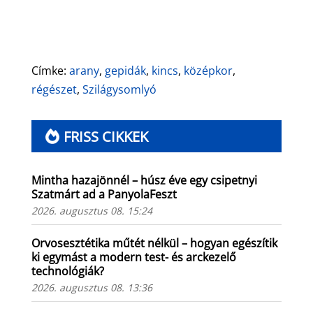
Címke:
arany
,
gepidák
,
kincs
,
középkor
,
régészet
,
Szilágysomlyó
FRISS CIKKEK
Mintha hazajönnél – húsz éve egy csipetnyi
Szatmárt ad a PanyolaFeszt
2026. augusztus 08. 15:24
Orvosesztétika műtét nélkül – hogyan egészítik
ki egymást a modern test- és arckezelő
technológiák?
2026. augusztus 08. 13:36