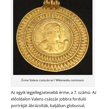
Érme Valens császárral / Wikimedia commons
Az egyik legjellegzetesebb érme, a 7. számú. Az
előoldalon Valens császár jobbra forduló
portréját ábrázolták, baljában globussal,