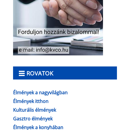
ROVATOK
Élmények a nagyvilágban
Élmények itthon
Kulturális élmények
Gasztro élmények
Élmények a konyhában