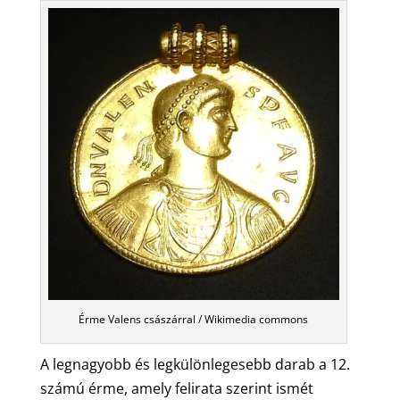
Érme Valens császárral / Wikimedia commons
A legnagyobb és legkülönlegesebb darab a 12.
számú érme, amely felirata szerint ismét