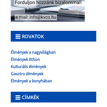
ROVATOK
Élmények a nagyvilágban
Élmények itthon
Kulturális élmények
Gasztro élmények
Élmények a konyhában
CÍMKÉK