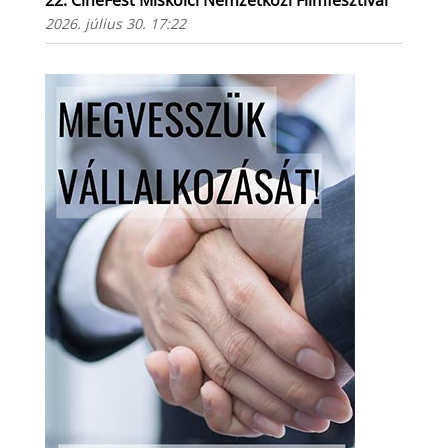
22. CineFest Miskolci Nemzetközi Filmfesztivál
2026. július 30. 17:22