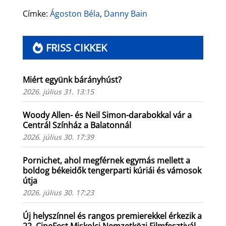
Címke:
Ágoston Béla
,
Danny Bain
FRISS CIKKEK
Miért együnk bárányhúst?
2026. július 31. 13:15
Woody Allen- és Neil Simon-darabokkal vár a
Centrál Színház a Balatonnál
2026. július 30. 17:39
Pornichet, ahol megférnek egymás mellett a
boldog békeidők tengerparti kúriái és vámosok
útja
2026. július 30. 17:23
Új helyszínnel és rangos premierekkel érkezik a