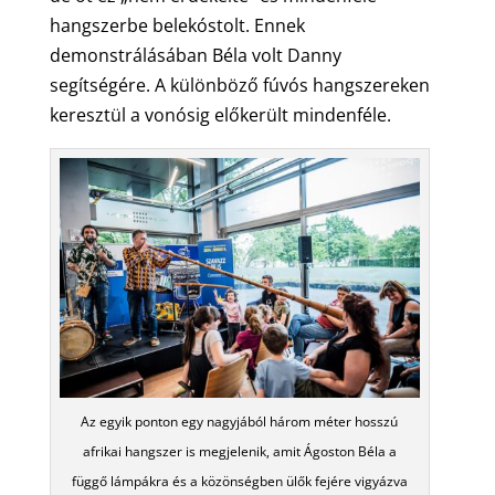
hangszerbe belekóstolt. Ennek
demonstrálásában Béla volt Danny
segítségére. A különböző fúvós hangszereken
keresztül a vonósig előkerült mindenféle.
Az egyik ponton egy nagyjából három méter hosszú
afrikai hangszer is megjelenik, amit Ágoston Béla a
függő lámpákra és a közönségben ülők fejére vigyázva