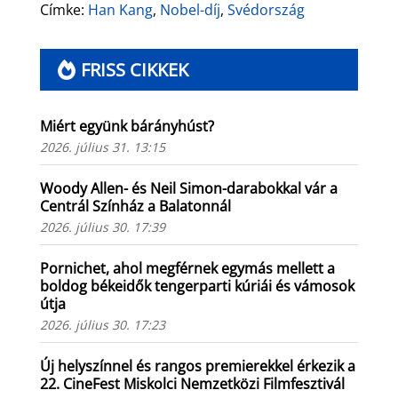
Címke:
Han Kang
,
Nobel-díj
,
Svédország
FRISS CIKKEK
Miért együnk bárányhúst?
2026. július 31. 13:15
Woody Allen- és Neil Simon-darabokkal vár a
Centrál Színház a Balatonnál
2026. július 30. 17:39
Pornichet, ahol megférnek egymás mellett a
boldog békeidők tengerparti kúriái és vámosok
útja
2026. július 30. 17:23
Új helyszínnel és rangos premierekkel érkezik a
22. CineFest Miskolci Nemzetközi Filmfesztivál