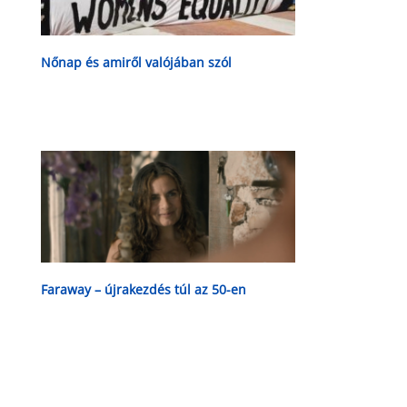
Nőnap és amiről valójában szól
Faraway – újrakezdés túl az 50-en