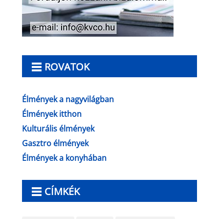
ROVATOK
Élmények a nagyvilágban
Élmények itthon
Kulturális élmények
Gasztro élmények
Élmények a konyhában
CÍMKÉK