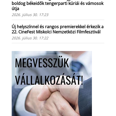
boldog békeidők tengerparti kúriái és vámosok
útja
2026. július 30. 17:23
Új helyszínnel és rangos premierekkel érkezik a
22. CineFest Miskolci Nemzetközi Filmfesztivál
2026. július 30. 17:22