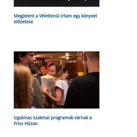
Megjelent a Véletlenül írtam egy könyvet
előzetese
Izgalmas szakmai programok várnak a
Friss Húson