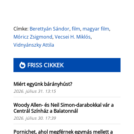
Címke:
Berettyán Sándor
,
film
,
magyar film
,
Móricz Zsigmond
,
Vecsei H. Miklós
,
Vidnyánszky Attila
FRISS CIKKEK
Miért együnk bárányhúst?
2026. július 31. 13:15
Woody Allen- és Neil Simon-darabokkal vár a
Centrál Színház a Balatonnál
2026. július 30. 17:39
Pornichet, ahol megférnek egymás mellett a