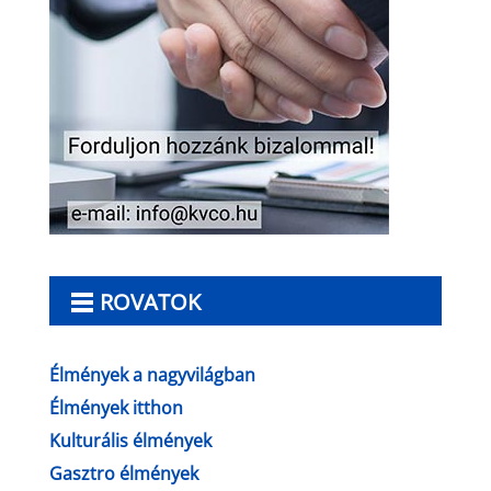
ROVATOK
Élmények a nagyvilágban
Élmények itthon
Kulturális élmények
Gasztro élmények