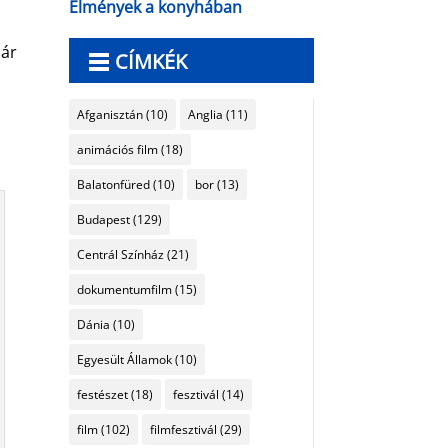
Élmények a konyhában
uár
CÍMKÉK
Afganisztán
(10)
Anglia
(11)
animációs film
(18)
Balatonfüred
(10)
bor
(13)
Budapest
(129)
Centrál Színház
(21)
dokumentumfilm
(15)
Dánia
(10)
Egyesült Államok
(10)
festészet
(18)
fesztivál
(14)
film
(102)
filmfesztivál
(29)