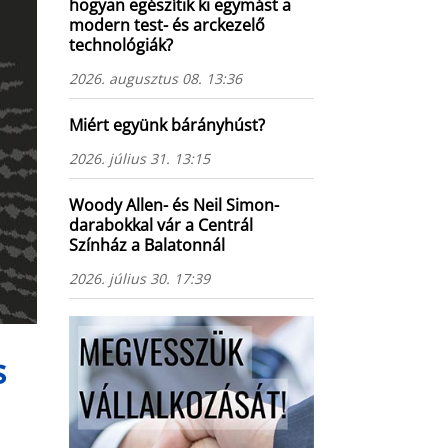
hogyan egészítik ki egymást a
modern test- és arckezelő
technológiák?
2026. augusztus 08. 13:36
Miért együnk bárányhúst?
2026. július 31. 13:15
Woody Allen- és Neil Simon-
darabokkal vár a Centrál
Színház a Balatonnál
2026. július 30. 17:39
s