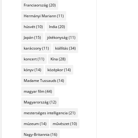
Franciaország
(20)
Hermányi Mariann
(11)
húsvét
(10)
India
(20)
Japán
(15)
jótékonyság
(11)
karácsony
(11)
kiállítás
(34)
koncert
(11)
Kína
(28)
könyv
(14)
középkor
(14)
Madame Tussauds
(14)
magyar film
(44)
Magyarország
(12)
mesterséges intelligencia
(21)
múzeum
(14)
művészet
(10)
Nagy-Britannia
(16)