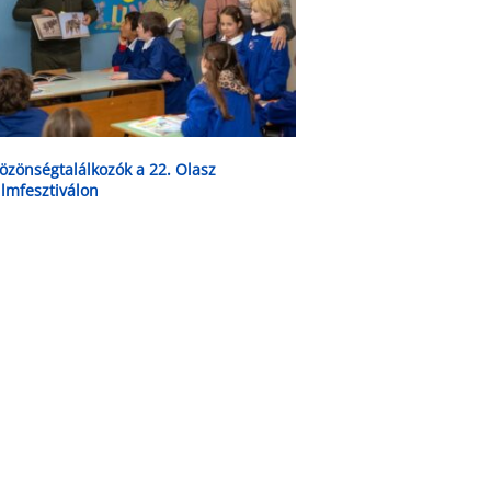
özönségtalálkozók a 22. Olasz
ilmfesztiválon