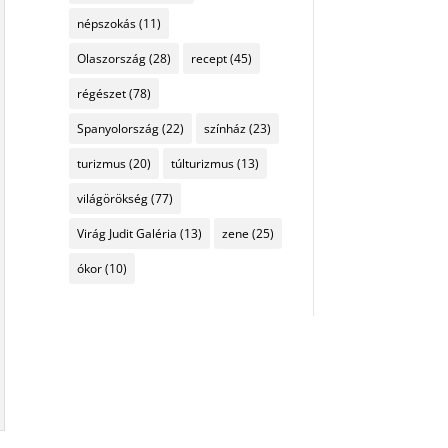
népszokás
(11)
Olaszország
(28)
recept
(45)
régészet
(78)
Spanyolország
(22)
színház
(23)
turizmus
(20)
túlturizmus
(13)
világörökség
(77)
Virág Judit Galéria
(13)
zene
(25)
ókor
(10)