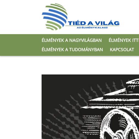
ÉLMÉNYEK A NAGYVILÁGBAN
ÉLMÉNYEK IT
ÉLMÉNYEK A TUDOMÁNYBAN
KAPCSOLAT