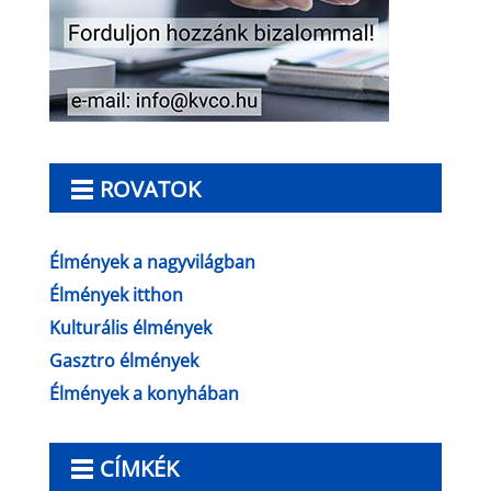
ROVATOK
Élmények a nagyvilágban
Élmények itthon
Kulturális élmények
Gasztro élmények
Élmények a konyhában
CÍMKÉK