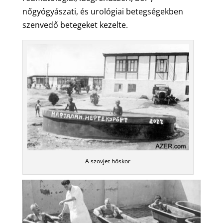
nőgyógyászati, és urológiai betegségekben
szenvedő betegeket kezelte.
A szovjet hőskor