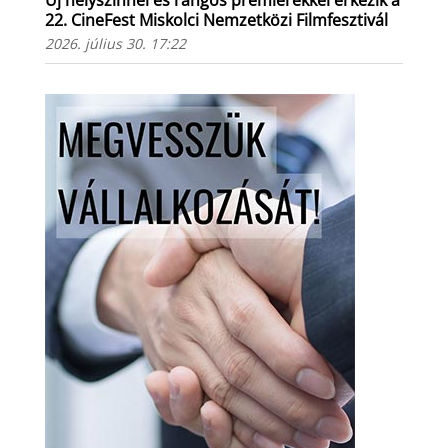
Új helyszínnel és rangos premierekkel érkezik a
22. CineFest Miskolci Nemzetközi Filmfesztivál
2026. július 30. 17:22