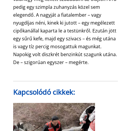
pedig egy szimpla zuhanyzás közel sem
elegendő. A nagyját a fiatalember – vagy
nyugdíjas néni, kinek ki jutott – egy megélezett
cipőkanállal kaparta le a testünkről. Ezután jött
egy sűrű kefe, majd egy szivacs – és még utána
is vagy tíz percig mosogattuk magunkat.
Napokig volt diszkrét benzinkút szagunk utána.
De – szigorúan egyszer – megérte.
Kapcsolódó cikkek: