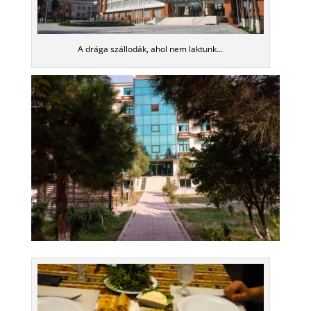
A drága szállodák, ahol nem laktunk…