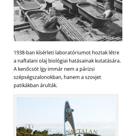
1938-ban kísérleti laboratóriumot hoztak létre
a naftalani olaj biológiai hatásainak kutatására.
A kenőcsöt így immár nem a párizsi
szépségszalonokban, hanem a szovjet
patikákban árulták.