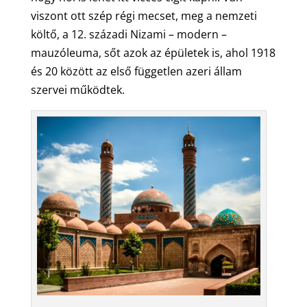
viszont ott szép régi mecset, meg a nemzeti
költő, a 12. századi Nizami – modern –
mauzóleuma, sőt azok az épületek is, ahol 1918
és 20 között az első független azeri állam
szervei működtek.