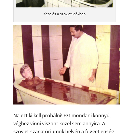
Kezelés a szovjet időkben
Na ezt ki kell próbálni! Ezt mondani könnyű,
véghez vinni viszont közel sem annyira. A
szovjet szanatóriumok helyén a függetlenség