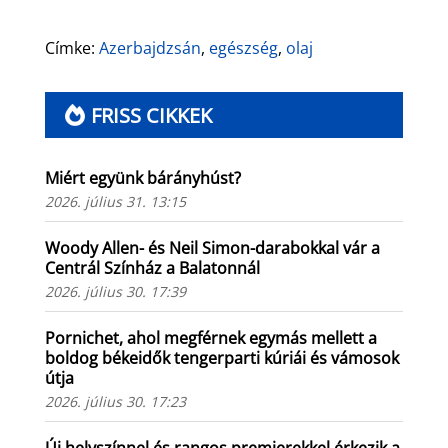
Címke:
Azerbajdzsán
,
egészség
,
olaj
FRISS CIKKEK
Miért együnk bárányhúst?
2026. július 31. 13:15
Woody Allen- és Neil Simon-darabokkal vár a
Centrál Színház a Balatonnál
2026. július 30. 17:39
Pornichet, ahol megférnek egymás mellett a
boldog békeidők tengerparti kúriái és vámosok
útja
2026. július 30. 17:23