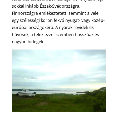
sokkal inkább Észak-Svédországra,
Finnországra emlékeztetett, semmint a vele
egy szélességi körön fekvő nyugat- vagy közép-
európai országokéra. A nyarak rövidek és
hűvösek, a telek ezzel szemben hosszúak és
nagyon hidegek.