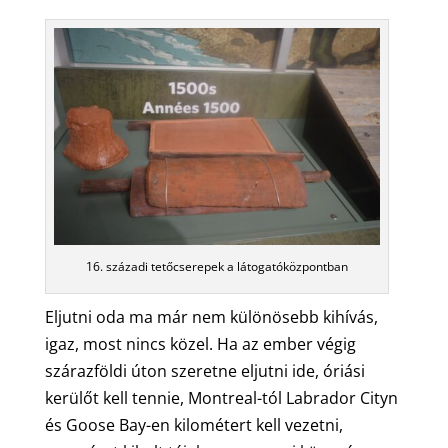
16. századi tetőcserepek a látogatóközpontban
Eljutni oda ma már nem különösebb kihívás,
igaz, most nincs közel. Ha az ember végig
szárazföldi úton szeretne eljutni ide, óriási
kerülőt kell tennie, Montreal-tól Labrador Cityn
és Goose Bay-en kilométert kell vezetni,