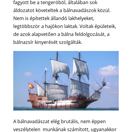
fagyott be a tengeröböl, általában sok
áldozatot követeltek a bálnavadászok közül.
Nem is építettek állandó lakhelyeket,
legtöbbször a hajókon laktak. Voltak épületeik,
de azok alapvetően a bálna feldolgozását, a
bálnazsír kinyerését szolgálták.
A bálnavadászat elég brutális, nem éppen
veszélytelen munkának számított, ugyanakkor