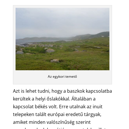
Az egykori temető
Azt is lehet tudni, hogy a baszkok kapcsolatba
kerültek a helyi őslakókkal. Általában a
kapcsolat békés volt. Erre utalnak az inuit
telepeken talált európai eredetű tárgyak,
amiket minden valószínűség szerint