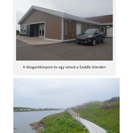
A látogatóközpont és egy sétaút a Saddle Islanden