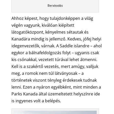
Berakodás
Ahhoz képest, hogy tulajdonképpen a világ
végén vagyunk, kiválóan kiépített
látogatóközpont, kényelmes sétautak és
Kanadára mindig is jellemző. Kedves, jófej helyi
idegenvezetők, várnak. A Saddle islandre – ahol
egykor a bálnafeldolgozás folyt – ugyanis csak
kis csónakkal, vezetett túrával lehet átmenni.
Kell is a szakértő vezetés, mert amúgy, valljuk
meg, a romok nem túl látványosak – a
történetek viszont tényleg érdekesek tudnak
lenni. Ezen a nyáron egyébként, mint minden a
Parks Kanada által üzemeltetett helyszínre ide
is ingyenes volt a belépés.