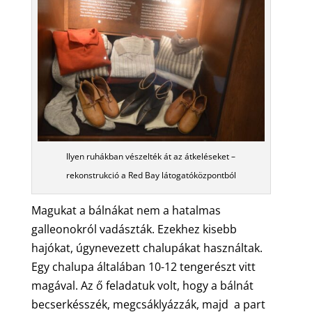
Ilyen ruhákban vészelték át az átkeléseket –
rekonstrukció a Red Bay látogatóközpontból
Magukat a bálnákat nem a hatalmas
galleonokról vadászták. Ezekhez kisebb
hajókat, úgynevezett chalupákat használtak.
Egy chalupa általában 10-12 tengerészt vitt
magával. Az ő feladatuk volt, hogy a bálnát
becserkésszék, megcsáklyázzák, majd a part