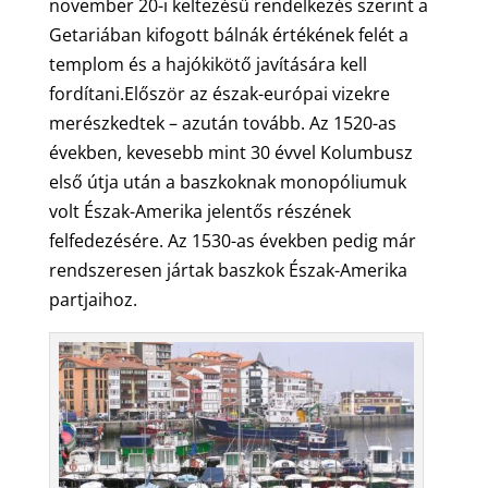
november 20-i keltezésű rendelkezés szerint a
Getariában kifogott bálnák értékének felét a
templom és a hajókikötő javítására kell
fordítani.Először az észak-európai vizekre
merészkedtek – azután tovább. Az 1520-as
években, kevesebb mint 30 évvel Kolumbusz
első útja után a baszkoknak monopóliumuk
volt Észak-Amerika jelentős részének
felfedezésére. Az 1530-as években pedig már
rendszeresen jártak baszkok Észak-Amerika
partjaihoz.