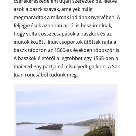
cserekereskedelem útján szereztek be, illetve
azok a baszk szavak, amelyek máig
megmaradtak a mikmak indiánok nyelvében. A
feljegyzések azonban arról is beszámolnak,
hogy voltak összecsapások a baszkok és az
inuitok között. Inuit csoportok ütöttek rajta a
baszk táboron az 1560-as években többször is.
A baszkok életéről a legtöbbet egy 1565-ben a
mai Red Bay partjainál elsüllyedt galleon, a San
Juan roncsából tudunk meg.