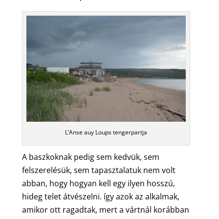
L’Anse auy Loups tengerpartja
A baszkoknak pedig sem kedvük, sem
felszerelésük, sem tapasztalatuk nem volt
abban, hogy hogyan kell egy ilyen hosszú,
hideg telet átvészelni. így azok az alkalmak,
amikor ott ragadtak, mert a vártnál korábban