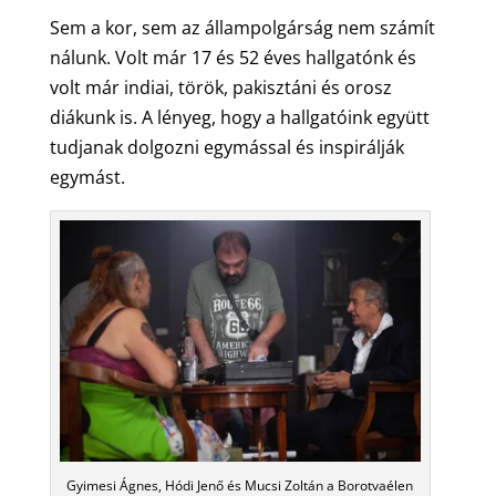
Sem a kor, sem az állampolgárság nem számít
nálunk. Volt már 17 és 52 éves hallgatónk és
volt már indiai, török, pakisztáni és orosz
diákunk is. A lényeg, hogy a hallgatóink együtt
tudjanak dolgozni egymással és inspirálják
egymást.
Gyimesi Ágnes, Hódi Jenő és Mucsi Zoltán a Borotvaélen