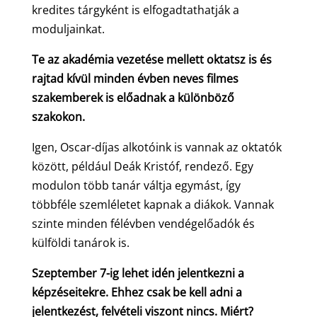
kredites tárgyként is elfogadtathatják a
moduljainkat.
Te az akadémia vezetése mellett oktatsz is és
rajtad kívül minden évben neves filmes
szakemberek is előadnak a különböző
szakokon.
Igen, Oscar-díjas alkotóink is vannak az oktatók
között, például Deák Kristóf, rendező. Egy
modulon több tanár váltja egymást, így
többféle szemléletet kapnak a diákok. Vannak
szinte minden félévben vendégelőadók és
külföldi tanárok is.
Szeptember 7-ig lehet idén jelentkezni a
képzéseitekre. Ehhez csak be kell adni a
jelentkezést, felvételi viszont nincs. Miért?