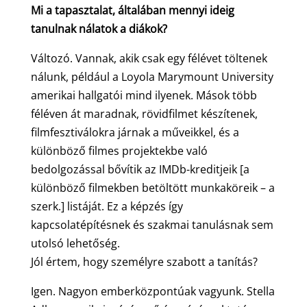
Mi a tapasztalat, általában mennyi ideig
tanulnak nálatok a diákok?
Változó. Vannak, akik csak egy félévet töltenek
nálunk, például a Loyola Marymount University
amerikai hallgatói mind ilyenek. Mások több
féléven át maradnak, rövidfilmet készítenek,
filmfesztiválokra járnak a műveikkel, és a
különböző filmes projektekbe való
bedolgozással bővítik az IMDb-kreditjeik [a
különböző filmekben betöltött munkaköreik – a
szerk.] listáját. Ez a képzés így
kapcsolatépítésnek és szakmai tanulásnak sem
utolsó lehetőség.
Jól értem, hogy személyre szabott a tanítás?
Igen. Nagyon emberközpontúak vagyunk. Stella