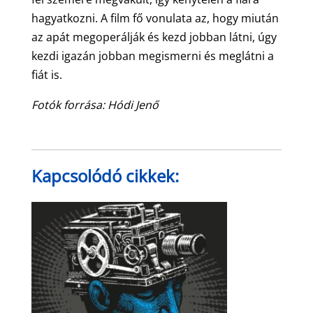
hagyatkozni. A film fő vonulata az, hogy miután
az apát megoperálják és kezd jobban látni, úgy
kezdi igazán jobban megismerni és meglátni a
fiát is.
Fotók forrása: Hódi Jenő
Kapcsolódó cikkek: