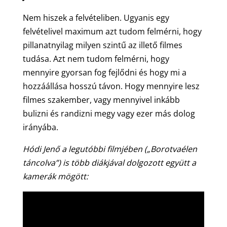
Nem hiszek a felvételiben. Ugyanis egy
felvételivel maximum azt tudom felmérni, hogy
pillanatnyilag milyen szintű az illető filmes
tudása. Azt nem tudom felmérni, hogy
mennyire gyorsan fog fejlődni és hogy mi a
hozzáállása hosszú távon. Hogy mennyire lesz
filmes szakember, vagy mennyivel inkább
bulizni és randizni megy vagy ezer más dolog
irányába.
Hódi Jenő a legutóbbi filmjében („Borotvaélen
táncolva”) is több diákjával dolgozott együtt a
kamerák mögött: