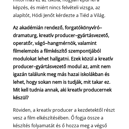
képzés, és miért nincs felvételi vizsga, az
alapítót, Hódi Jenőt kérdezte a Tiéd a Világ.
Az akadémián rendező, forgatókönyvíró–
dramaturg, kreatív producer–gyártásvezető,
operatőr, vágó–hangmérnök, valamint
filmelemzés a filmkészítő szempontjából
modulokat lehet hallgatni. Ezek közül a kreatív
producer–gyártásvezető modul az, amit nem
igazán találunk meg más hazai iskolákban és
lehet, hogy sokan nem is tudják, mit takar ez.
Mit kell tudnia annak, aki kreatív producernek
készül?
Röviden, a kreatív producer a kezdetektől részt
vesz a film elkészítésében. Ő fogja össze a
készítés folyamatát és ő hozza meg a végső