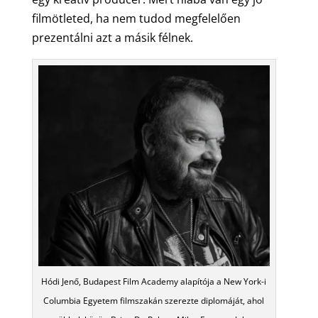
filmötleted, ha nem tudod megfelelően
prezentálni azt a másik félnek.
Hódi Jenő, Budapest Film Academy alapítója a New York-i
Columbia Egyetem filmszakán szerezte diplomáját, ahol