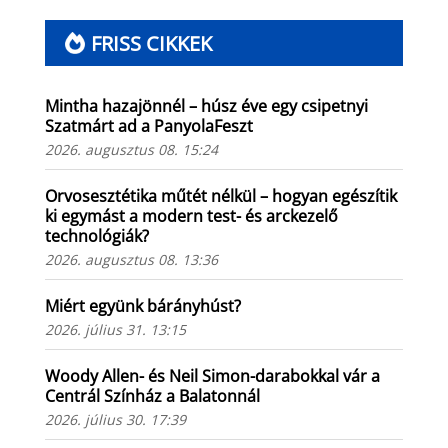
FRISS CIKKEK
Mintha hazajönnél – húsz éve egy csipetnyi
Szatmárt ad a PanyolaFeszt
2026. augusztus 08. 15:24
Orvosesztétika műtét nélkül – hogyan egészítik
ki egymást a modern test- és arckezelő
technológiák?
2026. augusztus 08. 13:36
Miért együnk bárányhúst?
2026. július 31. 13:15
Woody Allen- és Neil Simon-darabokkal vár a
Centrál Színház a Balatonnál
2026. július 30. 17:39