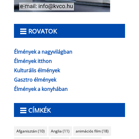
ROVATOK
Élmények a nagyvilágban
Élmények itthon
Kulturális élmények
Gasztro élmények
Élmények a konyhában
CÍMKÉK
Afganisztán
(10)
Anglia
(11)
animációs film
(18)