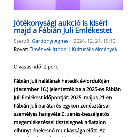
Jótékonysági aukció is kíséri
majd a Fábián Juli Emlékestet
Szerző:
Gárdonyi Ágnes
|
2024. 12. 27. 15:10
Rovat:
Élmények itthon
|
Kulturális élmények
Olvasási idő:
2
perc
Fábián Juli halálának hetedik évfordulóján
(december 16.) jelentették be a 2025-ös Fábián
Juli Emlékest időpontját: 2025. május 21-én
Fábián Juli barátai és egykori zenésztársai
személyes hangvételű, zenés-beszélgetős
megemlékezéssel tisztelegnek a fiatalon
elhunyt énekesnő munkássága előtt. Az