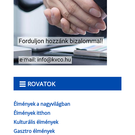
ROVATOK
Élmények a nagyvilágban
Élmények itthon
Kulturális élmények
Gasztro élmények