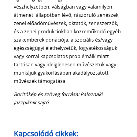
vészhelyzetben, válságban vagy valamilyen
átmeneti állapotban lévő, rászoruló zenészek,
zenei előadóművészek, oktatók, zeneszerzők,
és a zenei produkciókban közreműködő egyéb
szakemberek donációja, a szociális és/vagy
egészségügyi élethelyzetük, fogyatékosságuk
vagy korral kapcsolatos problémáik miatt
tartósan vagy ideiglenesen művészetük vagy
munkájuk gyakorlásában akadályoztatott
művészek támogatása.
Borítókép és szöveg forrása: Paloznaki
Jazzpiknik sajtó
Kapcsolódó cikkek: