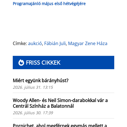
Programajánló május első hétvégéjére
Címke:
aukció
,
Fábián Juli
,
Magyar Zene Háza
FRISS CIKKEK
Miért együnk bárányhúst?
2026. július 31. 13:15
Woody Allen- és Neil Simon-darabokkal vár a
Centrál Színház a Balatonnál
2026. július 30. 17:39
Pornichet, ahol megférnek egymás mellett a