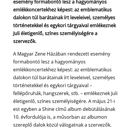
esemény formabontó lesz a hagyományos
emlékkoncertekhez képest: az emblematikus
dalokon túl barátainak írt leveleivel, személyes
történetekkel és egykori tárgyaival emlékeznek
Juli életigenlő, színes személyiségére a
szervezők.
A Magyar Zene Házában rendezett esemény
formabontó lesz a hagyományos
emlékkoncertekhez képest: az emblematikus
dalokon túl barátainak írt leveleivel, személyes
történetekkel és egykori tárgyaival –
fellépőruhák, hangszerek, stb. – emlékeznek Juli
életigenlő, színes személyiségére. A május 21-i
est egyben a
Shine
című album debütálásának
10. évfordulója is, a műsorban az albumon
szereplő dalok közül válogatnak a szervezők.