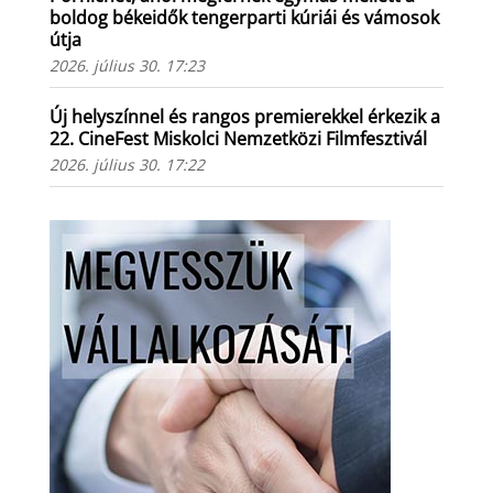
boldog békeidők tengerparti kúriái és vámosok
útja
2026. július 30. 17:23
Új helyszínnel és rangos premierekkel érkezik a
22. CineFest Miskolci Nemzetközi Filmfesztivál
2026. július 30. 17:22