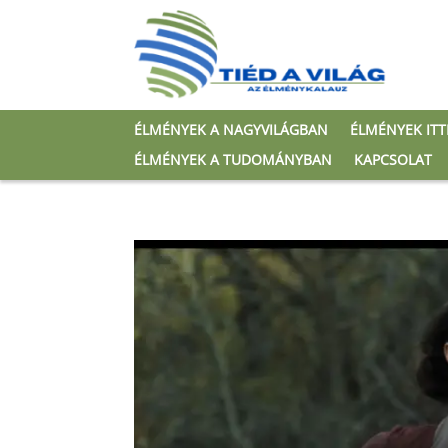
ÉLMÉNYEK A NAGYVILÁGBAN
ÉLMÉNYEK IT
ÉLMÉNYEK A TUDOMÁNYBAN
KAPCSOLAT