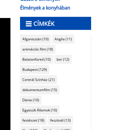
Élmények a konyhában
CÍMKÉK
Afganisztán
(10)
Anglia
(11)
animációs film
(18)
Balatonfüred
(10)
bor
(12)
Budapest
(129)
Centrál Színház
(21)
dokumentumfilm
(15)
Dánia
(10)
Egyesült Államok
(10)
festészet
(18)
fesztivál
(13)