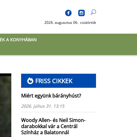
2026. augusztus 06. csütörtök
EK A KONYHÁBAN
FRISS CIKKEK
Miért együnk bárányhúst?
2026. július 31. 13:15
Woody Allen- és Neil Simon-
darabokkal vár a Centrál
Színház a Balatonnál