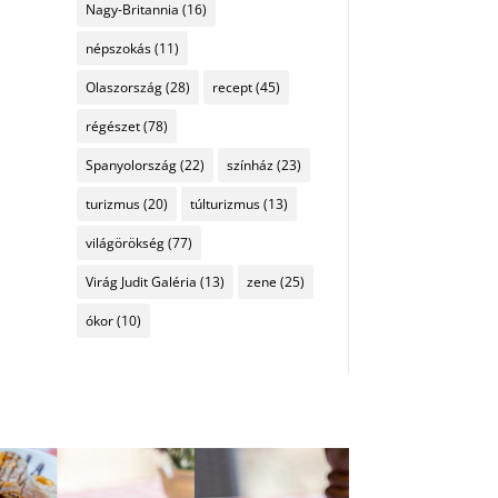
Nagy-Britannia
(16)
népszokás
(11)
Olaszország
(28)
recept
(45)
régészet
(78)
Spanyolország
(22)
színház
(23)
turizmus
(20)
túlturizmus
(13)
világörökség
(77)
Virág Judit Galéria
(13)
zene
(25)
ókor
(10)