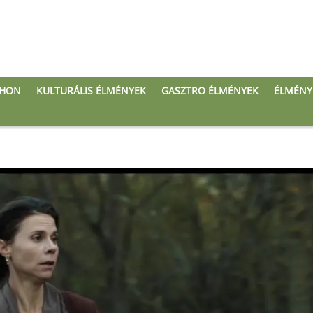
THON
KULTURÁLIS ÉLMÉNYEK
GASZTRO ÉLMÉNYEK
ÉLMÉNY