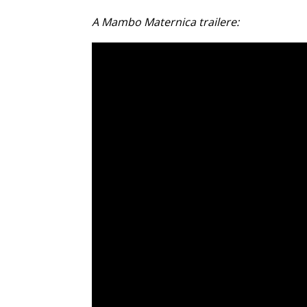
A Mambo Maternica trailere: