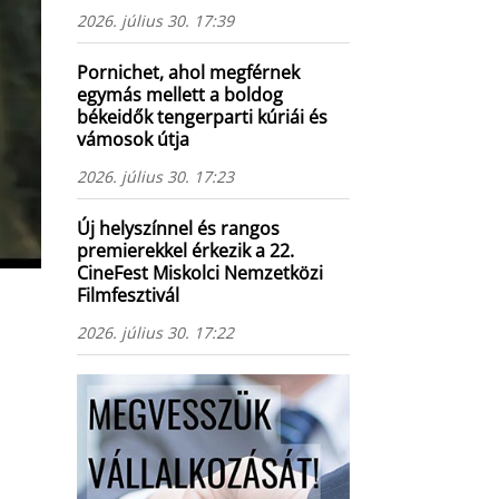
2026. július 30. 17:39
Pornichet, ahol megférnek
egymás mellett a boldog
békeidők tengerparti kúriái és
vámosok útja
2026. július 30. 17:23
Új helyszínnel és rangos
premierekkel érkezik a 22.
CineFest Miskolci Nemzetközi
Filmfesztivál
2026. július 30. 17:22