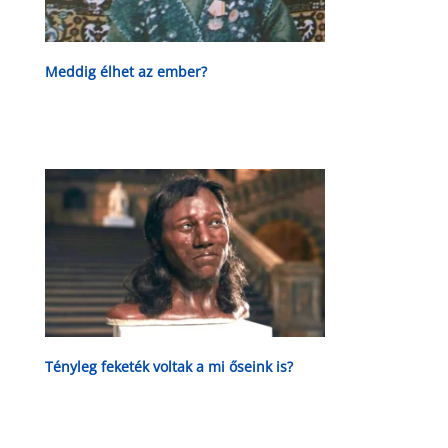
Meddig élhet az ember?
Tényleg feketék voltak a mi őseink is?