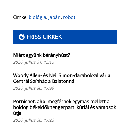
Címke:
biológia
,
Japán
,
robot
FRISS CIKKEK
Miért együnk bárányhúst?
2026. július 31. 13:15
Woody Allen- és Neil Simon-darabokkal vár a
Centrál Színház a Balatonnál
2026. július 30. 17:39
Pornichet, ahol megférnek egymás mellett a
boldog békeidők tengerparti kúriái és vámosok
útja
2026. július 30. 17:23