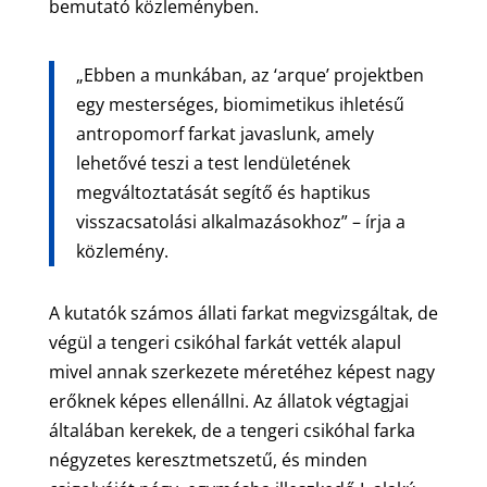
bemutató közleményben.
„Ebben a munkában, az ‘arque’ projektben
egy mesterséges, biomimetikus ihletésű
antropomorf farkat javaslunk, amely
lehetővé teszi a test lendületének
megváltoztatását segítő és haptikus
visszacsatolási alkalmazásokhoz” – írja a
közlemény.
A kutatók számos állati farkat megvizsgáltak, de
végül a tengeri csikóhal farkát vették alapul
mivel annak szerkezete méretéhez képest nagy
erőknek képes ellenállni. Az állatok végtagjai
általában kerekek, de a tengeri csikóhal farka
négyzetes keresztmetszetű, és minden