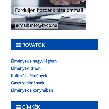
ROVATOK
Élmények a nagyvilágban
Élmények itthon
Kulturális élmények
Gasztro élmények
Élmények a konyhában
CÍMKÉK