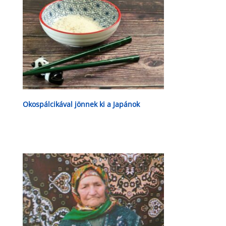
Okospálcikával jönnek ki a Japánok