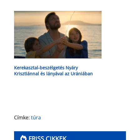
Kerekasztal-beszélgetés Nyáry
Krisztiánnal és lányával az Urániában
Címke:
túra
FRISS CIKKEK