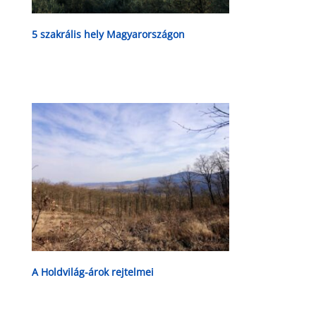
5 szakrális hely Magyarországon
A Holdvilág-árok rejtelmei