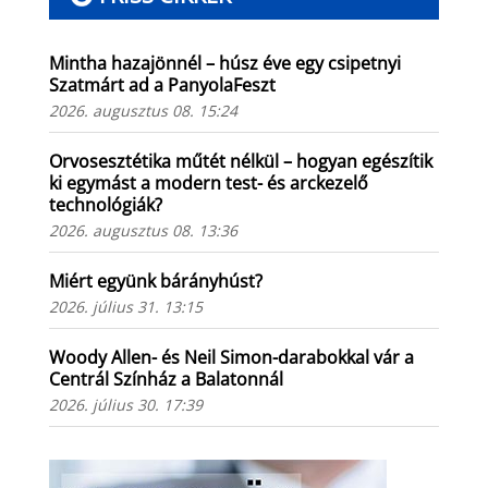
Mintha hazajönnél – húsz éve egy csipetnyi
Szatmárt ad a PanyolaFeszt
2026. augusztus 08. 15:24
Orvosesztétika műtét nélkül – hogyan egészítik
ki egymást a modern test- és arckezelő
technológiák?
2026. augusztus 08. 13:36
Miért együnk bárányhúst?
2026. július 31. 13:15
Woody Allen- és Neil Simon-darabokkal vár a
Centrál Színház a Balatonnál
2026. július 30. 17:39