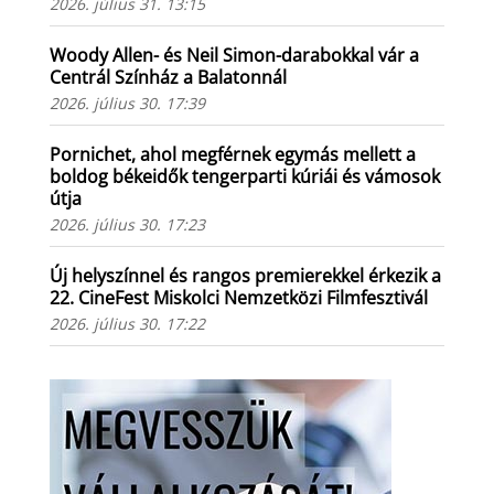
2026. július 31. 13:15
Woody Allen- és Neil Simon-darabokkal vár a
Centrál Színház a Balatonnál
2026. július 30. 17:39
Pornichet, ahol megférnek egymás mellett a
boldog békeidők tengerparti kúriái és vámosok
útja
2026. július 30. 17:23
Új helyszínnel és rangos premierekkel érkezik a
22. CineFest Miskolci Nemzetközi Filmfesztivál
2026. július 30. 17:22