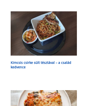
Kimcsis csirke sült tésztával – a család
kedvence