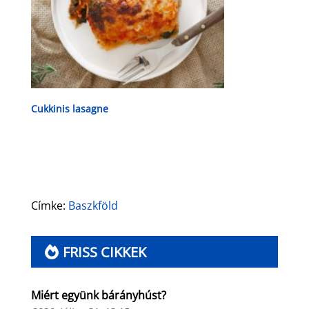
Cukkinis lasagne
Címke:
Baszkföld
FRISS CIKKEK
Miért együnk bárányhúst?