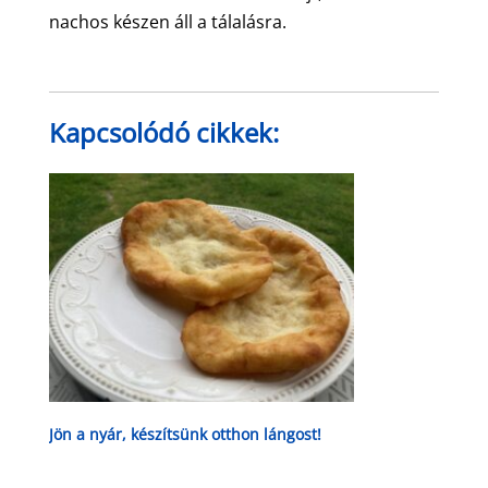
nachos készen áll a tálalásra.
Kapcsolódó cikkek:
Jön a nyár, készítsünk otthon lángost!