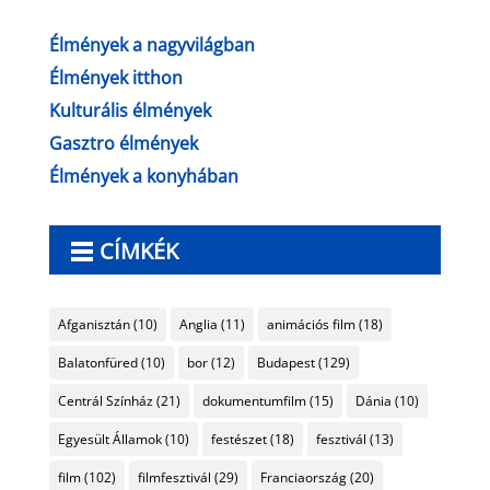
Élmények a nagyvilágban
Élmények itthon
Kulturális élmények
Gasztro élmények
Élmények a konyhában
CÍMKÉK
Afganisztán
(10)
Anglia
(11)
animációs film
(18)
Balatonfüred
(10)
bor
(12)
Budapest
(129)
Centrál Színház
(21)
dokumentumfilm
(15)
Dánia
(10)
Egyesült Államok
(10)
festészet
(18)
fesztivál
(13)
film
(102)
filmfesztivál
(29)
Franciaország
(20)