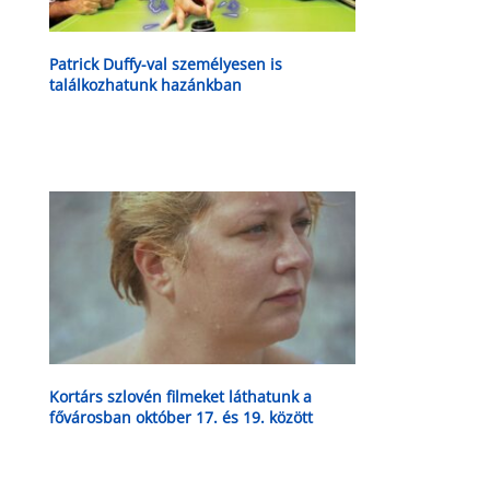
Patrick Duffy-val személyesen is
találkozhatunk hazánkban
Kortárs szlovén filmeket láthatunk a
fővárosban október 17. és 19. között