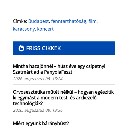
Címke:
Budapest
,
fenntarthatóság
,
film
,
karácsony
,
koncert
FRISS CIKKEK
Mintha hazajönnél – húsz éve egy csipetnyi
Szatmárt ad a PanyolaFeszt
2026. augusztus 08. 15:24
Orvosesztétika műtét nélkül – hogyan egészítik
ki egymást a modern test- és arckezelő
technológiák?
2026. augusztus 08. 13:36
Miért együnk bárányhúst?