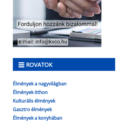
ROVATOK
Élmények a nagyvilágban
Élmények itthon
Kulturális élmények
Gasztro élmények
Élmények a konyhában