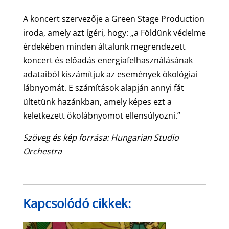
A koncert szervezője a Green Stage Production
iroda, amely azt ígéri, hogy: „a Földünk védelme
érdekében minden általunk megrendezett
koncert és előadás energiafelhasználásának
adataiból kiszámítjuk az események ökológiai
lábnyomát. E számítások alapján annyi fát
ültetünk hazánkban, amely képes ezt a
keletkezett ökolábnyomot ellensúlyozni.”
Szöveg és kép forrása: Hungarian Studio
Orchestra
Kapcsolódó cikkek: