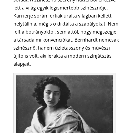
lett a világ egyik legismertebb színésznője.
Karrierje során férfiak uralta világban kellett
helytállnia, mégis ő diktálta a szabályokat. Nem
félt a botrányoktól, sem attól, hogy megszegje
a társadalmi konvenciókat. Bernhardt nemcsak
színésznő, hanem üzletasszony és művészi
újító is volt, aki lerakta a modern színjátszás
alapjait.