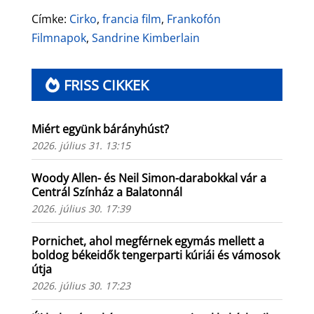
Címke:
Cirko
,
francia film
,
Frankofón
Filmnapok
,
Sandrine Kimberlain
FRISS CIKKEK
Miért együnk bárányhúst?
2026. július 31. 13:15
Woody Allen- és Neil Simon-darabokkal vár a
Centrál Színház a Balatonnál
2026. július 30. 17:39
Pornichet, ahol megférnek egymás mellett a
boldog békeidők tengerparti kúriái és vámosok
útja
2026. július 30. 17:23