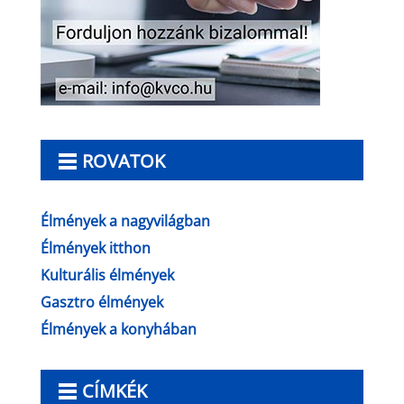
ROVATOK
Élmények a nagyvilágban
Élmények itthon
Kulturális élmények
Gasztro élmények
Élmények a konyhában
CÍMKÉK