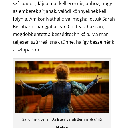
színpadon, fájdalmat kell éreznie; ahhoz, hogy
az emberek sírjanak, valódi könnyeknek kell
folynia. Amikor Nathalie-val meghallottuk Sarah
Bernhardt hangját a Jean Cocteau-házban,
megdöbbentett a beszédtechnikája. Ma már
teljesen szürreálisnak tűnne, ha így beszélnénk
a színpadon.
Sandrine Kiberlain Az isteni Sarah Bernhardt című
filmben