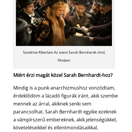
Sandrine Kiberlain Az isteni Sarah Bernhardt című
filmben
Miért érzi magát közel Sarah Bernhardt-hoz?
Mindig is a punk anarchizmushoz vonzódtam,
érdeklődöm a lázadó figurák iránt, akik szembe
mennek az árral, akiknek senki sem
parancsolhat. Sarah Bernhardt egyike ezeknek
a vámpírszerű embereknek, akik jelenségükkel,
követeléseikkel és ellentmondásaikkal,