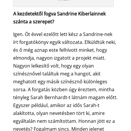
A kezdetektől fogva Sandrine Kiberlainnek
szánta a szerepet?
Igen. Öt évvel ezelőtt lett kész a Sandrine-nek
írt forgatókönyv egyik változata. Elküldtük neki,
és ő még aznap este felhívott minket, hogy
elmondja, nagyon izgatott a projekt miatt.
Nagyon lelkesítő volt, hogy egy olyan
színésznővel találtuk meg a hangot, akit
meghatott egy másik színésznő különleges
sorsa. A forgatás közben úgy éreztem, mintha
tényleg Sarah Bernhardt-t látnám magam előtt.
Egyszer például, amikor az idős Sarah-t
alakította, olyan nevetésben tört ki, amire
egyáltalán nem számítottam. Honnan jött ez a
nevetés? Fogalmam sincs. Minden jelenet