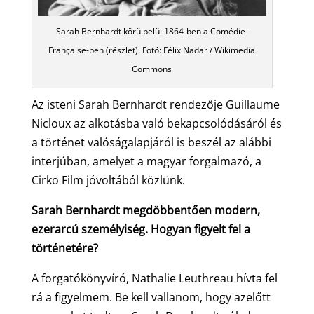
Sarah Bernhardt körülbelül 1864-ben a Comédie-
Française-ben (részlet). Fotó: Félix Nadar / Wikimedia
Commons
Az isteni Sarah Bernhardt rendezője Guillaume
Nicloux az alkotásba való bekapcsolódásáról és
a történet valóságalapjáról is beszél az alábbi
interjúban, amelyet a magyar forgalmazó, a
Cirko Film jóvoltából közlünk.
Sarah Bernhardt megdöbbentően modern,
ezerarcú személyiség. Hogyan figyelt fel a
történetére?
A forgatókönyvíró, Nathalie Leuthreau hívta fel
rá a figyelmem. Be kell vallanom, hogy azelőtt