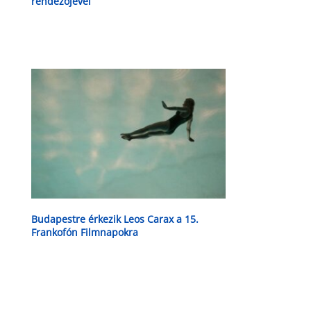
rendezőjével
Budapestre érkezik Leos Carax a 15.
Frankofón Filmnapokra