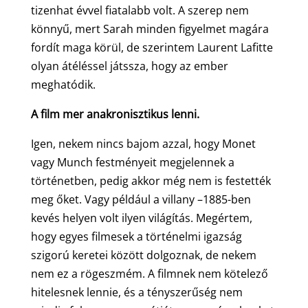
tizenhat évvel fiatalabb volt. A szerep nem
könnyű, mert Sarah minden figyelmet magára
fordít maga körül, de szerintem Laurent Lafitte
olyan átéléssel játssza, hogy az ember
meghatódik.
A film mer anakronisztikus lenni.
Igen, nekem nincs bajom azzal, hogy Monet
vagy Munch festményeit megjelennek a
történetben, pedig akkor még nem is festették
meg őket. Vagy például a villany –1885-ben
kevés helyen volt ilyen világítás. Megértem,
hogy egyes filmesek a történelmi igazság
szigorú keretei között dolgoznak, de nekem
nem ez a rögeszmém. A filmnek nem kötelező
hitelesnek lennie, és a tényszerűség nem