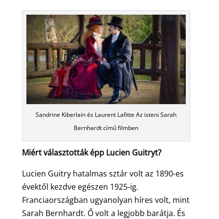
Sandrine Kiberlain és Laurent Lafitte Az isteni Sarah
Bernhardt című filmben
Miért választották épp Lucien Guitryt?
Lucien Guitry hatalmas sztár volt az 1890-es
évektől kezdve egészen 1925-ig.
Franciaországban ugyanolyan híres volt, mint
Sarah Bernhardt. Ő volt a legjobb barátja. És