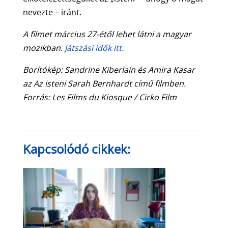
nevezte – iránt.
A filmet március 27-étől lehet látni a magyar
mozikban.
Játszási idők itt.
Borítókép: Sandrine Kiberlain és Amira Kasar
az Az isteni Sarah Bernhardt című filmben.
Forrás: Les Films du Kiosque / Cirko Film
Kapcsolódó cikkek: