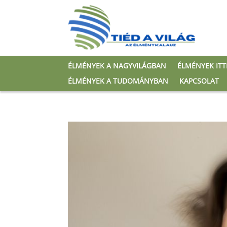
ÉLMÉNYEK A NAGYVILÁGBAN
ÉLMÉNYEK IT
ÉLMÉNYEK A TUDOMÁNYBAN
KAPCSOLAT