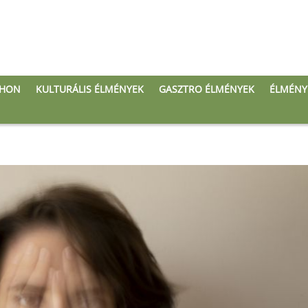
THON
KULTURÁLIS ÉLMÉNYEK
GASZTRO ÉLMÉNYEK
ÉLMÉNY