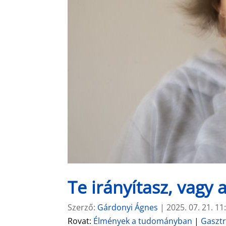
Te irányítasz, vagy
Szerző:
Gárdonyi Ágnes
|
2025. 07. 21. 11
Rovat:
Élmények a tudományban
|
Gaszt