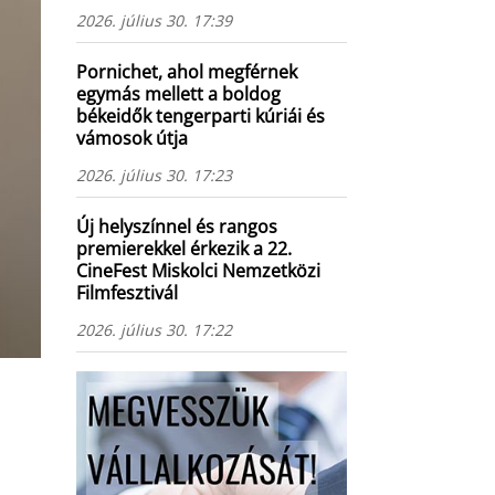
2026. július 30. 17:39
Pornichet, ahol megférnek
egymás mellett a boldog
békeidők tengerparti kúriái és
vámosok útja
2026. július 30. 17:23
Új helyszínnel és rangos
premierekkel érkezik a 22.
CineFest Miskolci Nemzetközi
Filmfesztivál
2026. július 30. 17:22