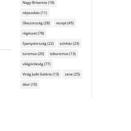
Nagy-Britannia
(16)
népszokás
(11)
Olaszország
(28)
recept
(45)
régészet
(78)
Spanyolország
(22)
színház
(23)
turizmus
(20)
túlturizmus
(13)
világörökség
(77)
Virág Judit Galéria
(13)
zene
(25)
ókor
(10)