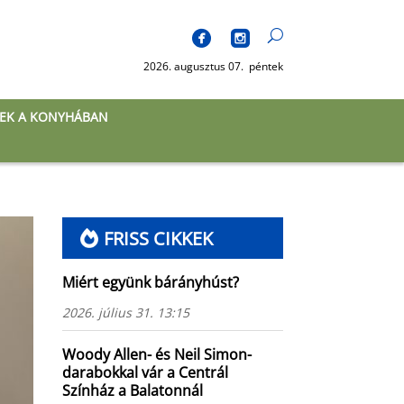
2026. augusztus 07. péntek
EK A KONYHÁBAN
FRISS CIKKEK
Miért együnk bárányhúst?
2026. július 31. 13:15
Woody Allen- és Neil Simon-
darabokkal vár a Centrál
Színház a Balatonnál