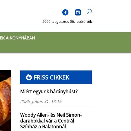
2026. augusztus 06. csütörtök
EK A KONYHÁBAN
FRISS CIKKEK
Miért együnk bárányhúst?
2026. július 31. 13:15
Woody Allen- és Neil Simon-
darabokkal vár a Centrál
Színház a Balatonnál