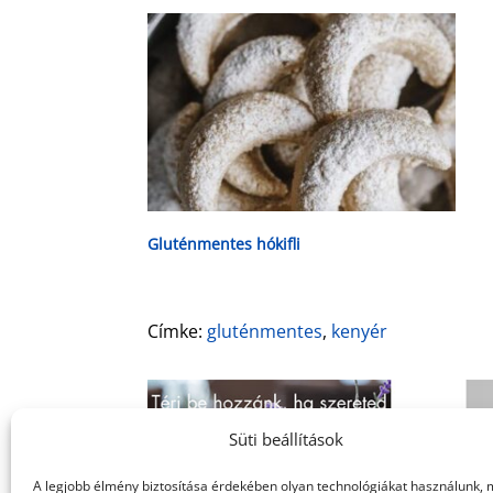
Gluténmentes hókifli
Címke:
gluténmentes
,
kenyér
Süti beállítások
A legjobb élmény biztosítása érdekében olyan technológiákat használunk, 