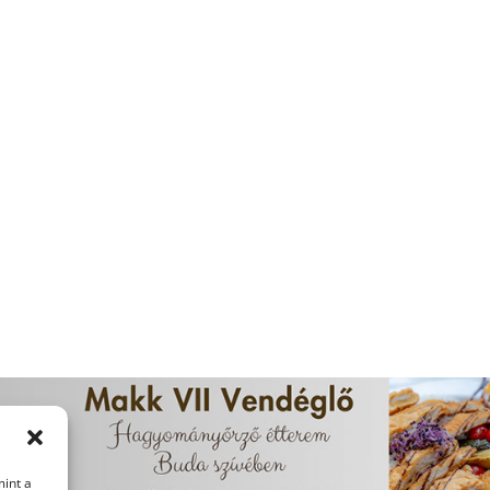
mint a