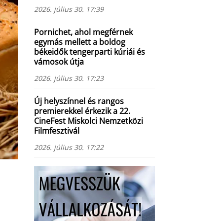
2026. július 30. 17:39
Pornichet, ahol megférnek
egymás mellett a boldog
békeidők tengerparti kúriái és
vámosok útja
2026. július 30. 17:23
Új helyszínnel és rangos
premierekkel érkezik a 22.
CineFest Miskolci Nemzetközi
Filmfesztivál
2026. július 30. 17:22