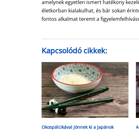
amelynek egyetlen ismert hatékony kezelé
életkorban kialakulhat, és bár sokan érin
fontos alkalmat teremt a figyelemfelhívás
Kapcsolódó cikkek:
Okospálcikával jönnek ki a Japánok
A