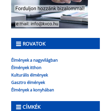
ROVATOK
Élmények a nagyvilágban
Élmények itthon
Kulturális élmények
Gasztro élmények
Élmények a konyhában
CÍMKÉK