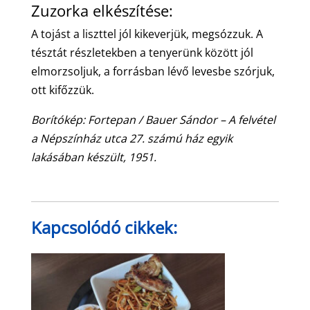
Zuzorka elkészítése:
A tojást a liszttel jól kikeverjük, megsózzuk. A
tésztát részletekben a tenyerünk között jól
elmorzsoljuk, a forrásban lévő levesbe szórjuk,
ott kifőzzük.
Borítókép: Fortepan / Bauer Sándor – A felvétel
a Népszínház utca 27. számú ház egyik
lakásában készült, 1951.
Kapcsolódó cikkek: