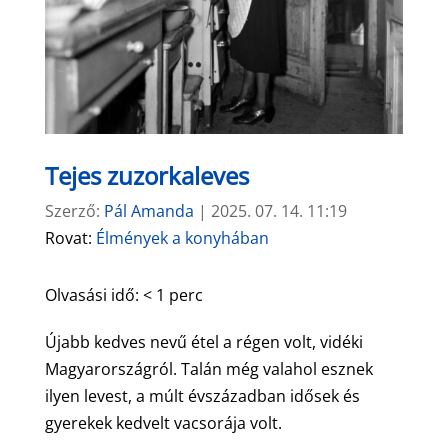
Tejes zuzorkaleves
Szerző:
Pál Amanda
|
2025. 07. 14. 11:19
Rovat:
Élmények a konyhában
Olvasási idő:
< 1
perc
Újabb kedves nevű étel a régen volt, vidéki
Magyarországról. Talán még valahol esznek
ilyen levest, a múlt évszázadban idősek és
gyerekek kedvelt vacsorája volt.