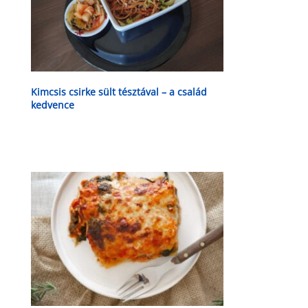
Kimcsis csirke sült tésztával – a család
kedvence