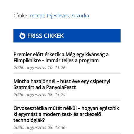
Címke:
recept
,
tejesleves
,
zuzorka
FRISS CIKKEK
Premier előtt érkezik a Még egy kívánság a
Filmpiknikre – immár teljes a program
2026. augusztus 10. 11:26
Mintha hazajönnél – húsz éve egy csipetnyi
Szatmárt ad a PanyolaFeszt
2026. augusztus 08. 15:24
Orvosesztétika műtét nélkül – hogyan egészítik
ki egymást a modern test- és arckezelő
technológiák?
2026. augusztus 08. 13:36