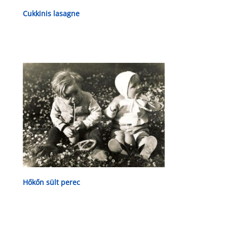
Cukkinis lasagne
Hőkőn sült perec