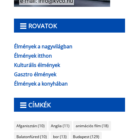
ROVATOK
Élmények a nagyvilágban
Élmények itthon
Kulturális élmények
Gasztro élmények
Élmények a konyhában
CÍMKÉK
Afganisztán
(10)
Anglia
(11)
animációs film
(18)
Balatonfüred
(10)
bor
(13)
Budapest
(129)