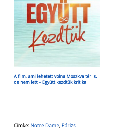
A film, ami lehetett volna Moszkva tér is,
de nem lett – Együtt kezdtük kritika
Címke:
Notre Dame
,
Párizs