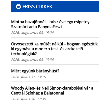
FRISS CIKKEK
Mintha hazajönnél – húsz éve egy csipetnyi
Szatmárt ad a PanyolaFeszt
2026. augusztus 08. 15:24
Orvosesztétika műtét nélkül – hogyan egészítik
ki egymást a modern test- és arckezelő
technológiák?
2026. augusztus 08. 13:36
Miért együnk bárányhúst?
2026. július 31. 13:15
Woody Allen- és Neil Simon-darabokkal vár a
Centrál Színház a Balatonnál
2026. július 30. 17:39