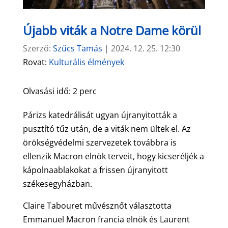
Újabb viták a Notre Dame körül
Szerző:
Szűcs Tamás
|
2024. 12. 25. 12:30
Rovat:
Kulturális élmények
Olvasási idő:
2
perc
Párizs katedrálisát ugyan újranyitották a
pusztító tűz után, de a viták nem ültek el. Az
örökségvédelmi szervezetek továbbra is
ellenzik Macron elnök terveit, hogy kicseréljék a
kápolnaablakokat a frissen újranyitott
székesegyházban.
Claire Tabouret művésznőt választotta
Emmanuel Macron francia elnök és Laurent