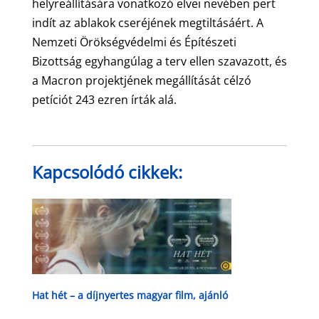
helyreállítására vonatkozó elvei nevében pert
indít az ablakok cseréjének megtiltásáért. A
Nemzeti Örökségvédelmi és Építészeti
Bizottság egyhangúlag a terv ellen szavazott, és
a Macron projektjének megállítását célzó
petíciót 243 ezren írták alá.
Kapcsolódó cikkek:
Hat hét – a díjnyertes magyar film, ajánló