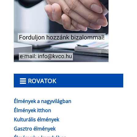
ROVATOK
Élmények a nagyvilágban
Élmények itthon
Kulturális élmények
Gasztro élmények