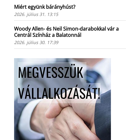
Miért együnk bárányhúst?
2026. július 31. 13:15
Woody Allen- és Neil Simon-darabokkal vár a
Centrál Színház a Balatonnál
2026. július 30. 17:39