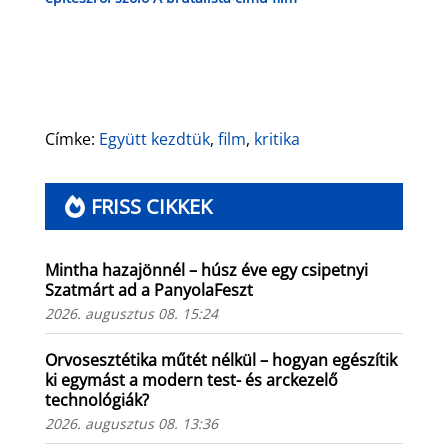
előzetese
Címke:
Együtt kezdtük
,
film
,
kritika
FRISS CIKKEK
Mintha hazajönnél – húsz éve egy csipetnyi
Szatmárt ad a PanyolaFeszt
2026. augusztus 08. 15:24
Orvosesztétika műtét nélkül – hogyan egészítik
ki egymást a modern test- és arckezelő
technológiák?
2026. augusztus 08. 13:36