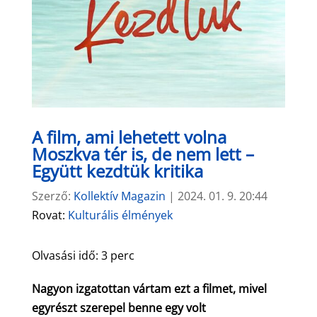
A film, ami lehetett volna
Moszkva tér is, de nem lett –
Együtt kezdtük kritika
Szerző:
Kollektív Magazin
|
2024. 01. 9. 20:44
Rovat:
Kulturális élmények
Olvasási idő:
3
perc
Nagyon izgatottan vártam ezt a filmet, mivel
egyrészt szerepel benne egy volt