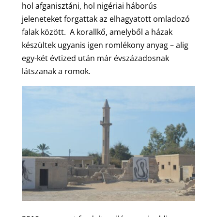
hol afganisztáni, hol nigériai háborús
jeleneteket forgattak az elhagyatott omladozó
falak között. A korallkő, amelyből a házak
készültek ugyanis igen romlékony anyag – alig
egy-két évtized után már évszázadosnak
látszanak a romok.