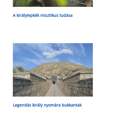
A királylepkék misztikus tudása
Legendás király nyomára bukkantak