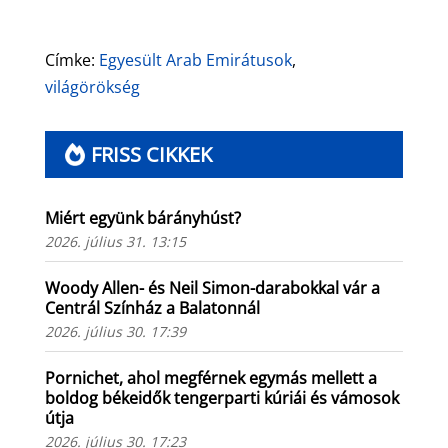
Címke:
Egyesült Arab Emirátusok
,
világörökség
FRISS CIKKEK
Miért együnk bárányhúst?
2026. július 31. 13:15
Woody Allen- és Neil Simon-darabokkal vár a
Centrál Színház a Balatonnál
2026. július 30. 17:39
Pornichet, ahol megférnek egymás mellett a
boldog békeidők tengerparti kúriái és vámosok
útja
2026. július 30. 17:23