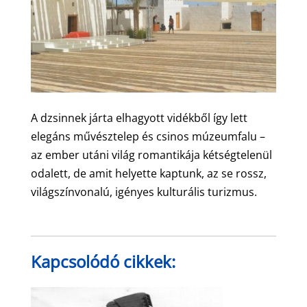
A dzsinnek járta elhagyott vidékből így lett
elegáns művésztelep és csinos múzeumfalu –
az ember utáni világ romantikája kétségtelenül
odalett, de amit helyette kaptunk, az se rossz,
világszínvonalú, igényes kulturális turizmus.
Kapcsolódó cikkek: