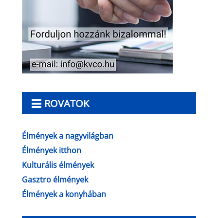
ROVATOK
Élmények a nagyvilágban
Élmények itthon
Kulturális élmények
Gasztro élmények
Élmények a konyhában