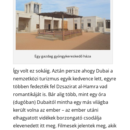
Egy gazdag gyöngykereskedő háza
Így volt ez sokáig. Aztán persze ahogy Dubai a
nemzetközi turizmus egyik kedvence lett, egyre
többen fedezték fel Dzsazirat al-Hamra vad
romantikáját is. Bár alig több, mint egy óra
(dugóban) Dubaitól mintha egy más világba
került volna az ember – az ember utáni
elhagyatott vidékek borzongató csodálja
elevenedett itt meg. Filmesek jelentek meg, akik