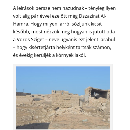
A leírások persze nem hazudnak – tényleg ilyen
volt alig pár évvel ezelőtt még Dszazírat Al-
Hamra. Hogy milyen, arról sózljunk kicsit
később, most nézzük meg hogyan is jutott oda
a Vörös Sziget – neve ugyanis ezt jelenti arabul
– hogy kísértetjárta helyként tartsák számon,
és évekig kerüljék a környék lakói.