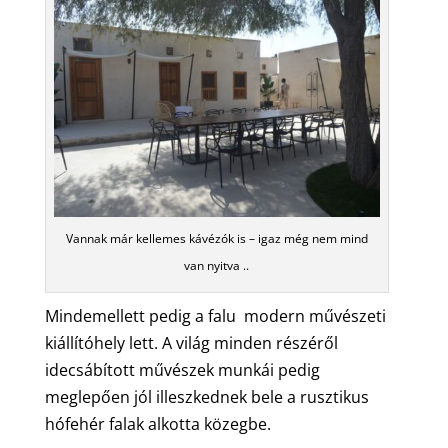
Vannak már kellemes kávézók is – igaz még nem mind
van nyitva ..
Mindemellett pedig a falu modern művészeti
kiállítóhely lett. A világ minden részéről
idecsábított művészek munkái pedig
meglepően jól illeszkednek bele a rusztikus
hófehér falak alkotta közegbe.