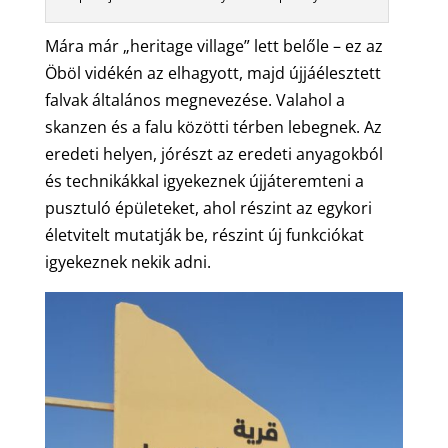
Mára már „heritage village” lett belőle – ez az
Öböl vidékén az elhagyott, majd újjáélesztett
falvak általános megnevezése. Valahol a
skanzen és a falu közötti térben lebegnek. Az
eredeti helyen, jórészt az eredeti anyagokból
és technikákkal igyekeznek újjáteremteni a
pusztuló épületeket, ahol részint az egykori
életvitelt mutatják be, részint új funkciókat
igyekeznek nekik adni.