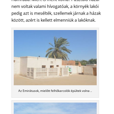
nem voltak valami hívogatóak, a környék lakói
pedig azt is mesélték, szellemek járnak a házak
között, azért is kellett elmenniük a lakóknak.
Az Emirátusok, mielőtt felhőkarcolók épültek volna ..