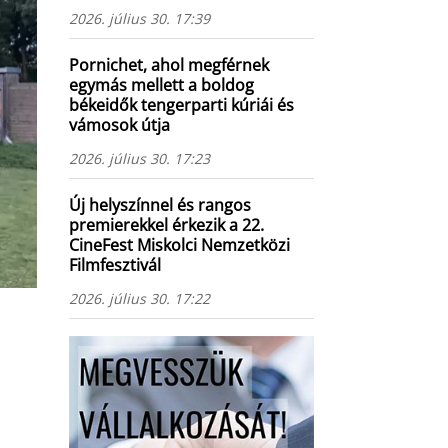
2026. július 30. 17:39
Pornichet, ahol megférnek
egymás mellett a boldog
békeidők tengerparti kúriái és
vámosok útja
2026. július 30. 17:23
Új helyszínnel és rangos
premierekkel érkezik a 22.
CineFest Miskolci Nemzetközi
Filmfesztivál
2026. július 30. 17:22