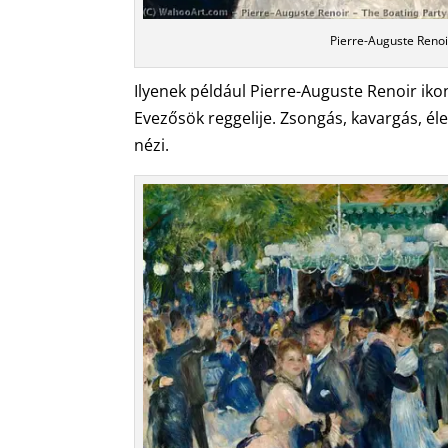
Pierre-Auguste Renoi
Ilyenek például Pierre-Auguste Renoir ikon
Evezősök reggelije. Zsongás, kavargás, é
nézi.