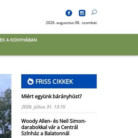
2026. augusztus 08. szombat
EK A KONYHÁBAN
FRISS CIKKEK
Miért együnk bárányhúst?
2026. július 31. 13:15
Woody Allen- és Neil Simon-
darabokkal vár a Centrál
Színház a Balatonnál