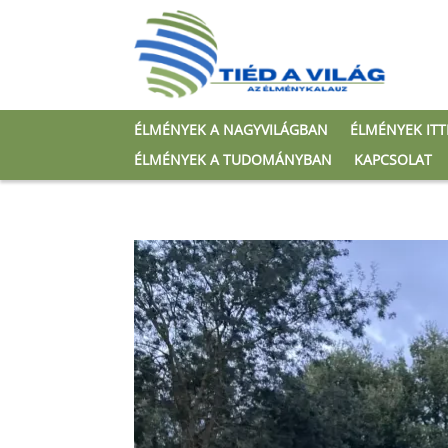
ÉLMÉNYEK A NAGYVILÁGBAN
ÉLMÉNYEK IT
ÉLMÉNYEK A TUDOMÁNYBAN
KAPCSOLAT